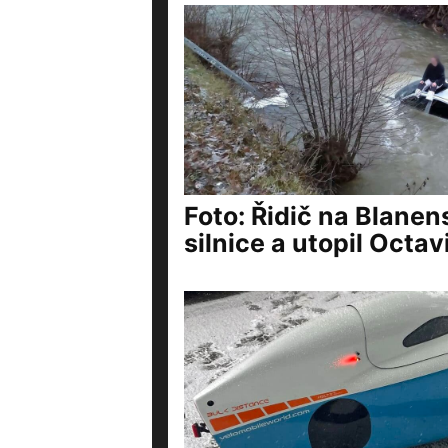
Foto: Řidič na Blanen
silnice a utopil Octavi