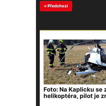
« Předchozí
Foto: Na Kaplicku se z
helikoptéra, pilot je 