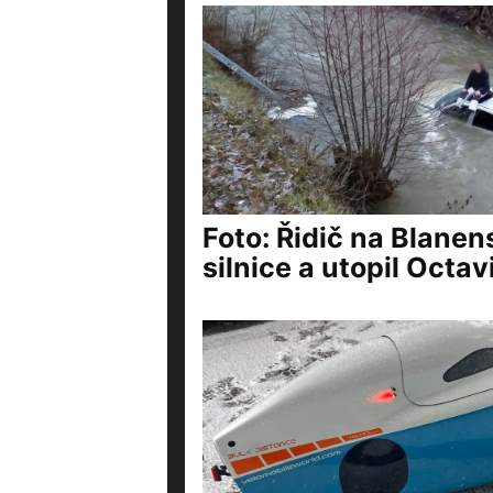
Foto: Řidič na Blanen
silnice a utopil Octavi