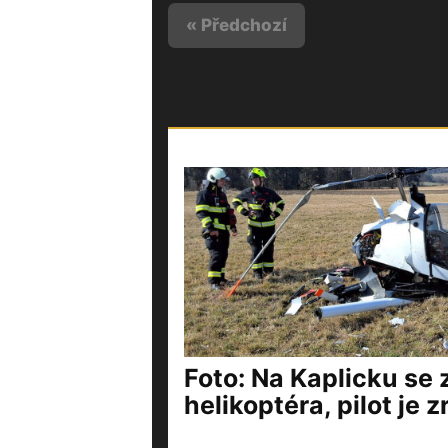
« Předchozí
Foto: Na Kaplicku se z
helikoptéra, pilot je 