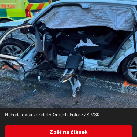
Nehoda dvou vozidel v Odrech. Foto: ZZS MSK
Zpět na článek