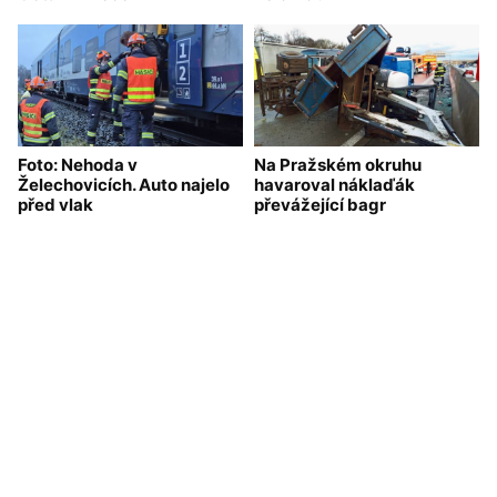
Foto: Nehoda v
Na Pražském okruhu
Želechovicích. Auto najelo
havaroval náklaďák
před vlak
převážející bagr