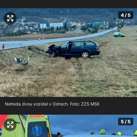
4 / 5
Nehoda dvou vozidel v Odrech. Foto: ZZS MSK
5 / 5