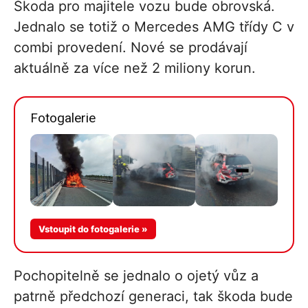
Škoda pro majitele vozu bude obrovská.
Jednalo se totiž o Mercedes AMG třídy C v
combi provedení. Nové se prodávají
aktuálně za více než 2 miliony korun.
Fotogalerie
Více v
Vstoupit do fotogalerie »
galerii
Pochopitelně se jednalo o ojetý vůz a
patrně předchozí generaci, tak škoda bude