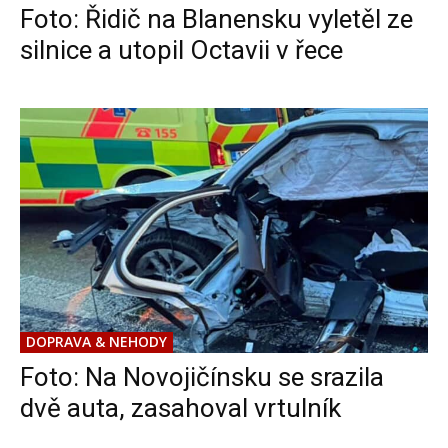
Foto: Řidič na Blanensku vyletěl ze
silnice a utopil Octavii v řece
DOPRAVA & NEHODY
Foto: Na Novojičínsku se srazila
dvě auta, zasahoval vrtulník