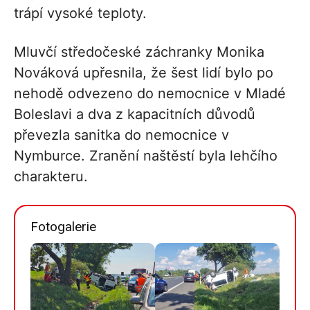
trápí vysoké teploty.
Mluvčí středočeské záchranky Monika
Nováková upřesnila, že šest lidí bylo po
nehodě odvezeno do nemocnice v Mladé
Boleslavi a dva z kapacitních důvodů
převezla sanitka do nemocnice v
Nymburce. Zranění naštěstí byla lehčího
charakteru.
Fotogalerie