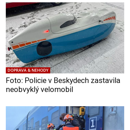
DOPRAVA & NEHODY
Foto: Policie v Beskydech zastavila
neobvyklý velomobil