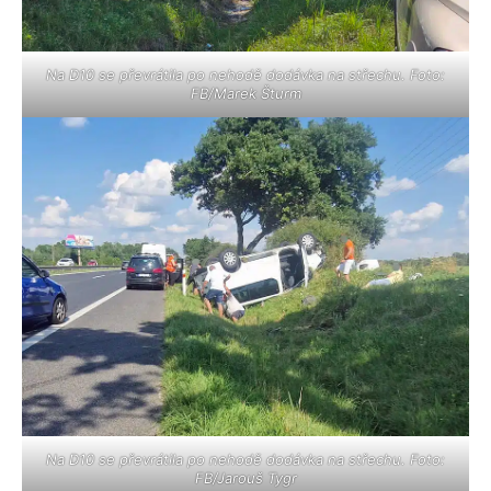
Na D10 se převrátila po nehodě dodávka na střechu. Foto:
FB/Marek Šturm
Na D10 se převrátila po nehodě dodávka na střechu. Foto:
FB/Jarouš Tygr