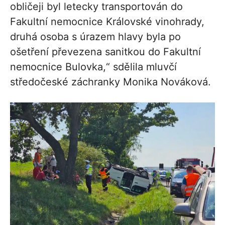
obličeji byl letecky transportován do
Fakultní nemocnice Královské vinohrady,
druhá osoba s úrazem hlavy byla po
ošetření převezena sanitkou do Fakultní
nemocnice Bulovka,“ sdělila mluvčí
středočeské záchranky Monika Nováková.