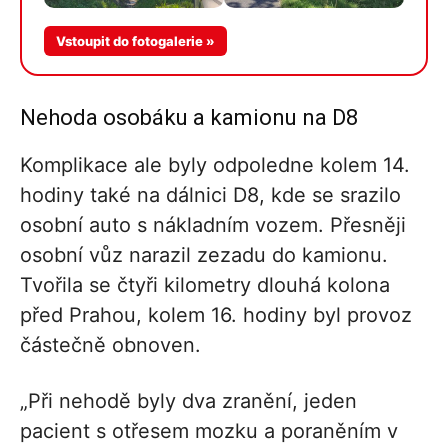
Vstoupit do fotogalerie »
Nehoda osobáku a kamionu na D8
Komplikace ale byly odpoledne kolem 14.
hodiny také na dálnici D8, kde se srazilo
osobní auto s nákladním vozem. Přesněji
osobní vůz narazil zezadu do kamionu.
Tvořila se čtyři kilometry dlouhá kolona
před Prahou, kolem 16. hodiny byl provoz
částečně obnoven.
„Při nehodě byly dva zranění, jeden
pacient s otřesem mozku a poraněním v