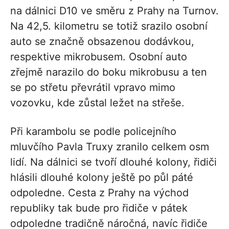
na dálnici D10 ve směru z Prahy na Turnov.
Na 42,5. kilometru se totiž srazilo osobní
auto se značně obsazenou dodávkou,
respektive mikrobusem. Osobní auto
zřejmě narazilo do boku mikrobusu a ten
se po střetu převrátil vpravo mimo
vozovku, kde zůstal ležet na střeše.
Při karambolu se podle policejního
mluvčího Pavla Truxy zranilo celkem osm
lidí. Na dálnici se tvoří dlouhé kolony, řidiči
hlásili dlouhé kolony ještě po půl páté
odpoledne. Cesta z Prahy na východ
republiky tak bude pro řidiče v pátek
odpoledne tradičně náročná, navíc řidiče