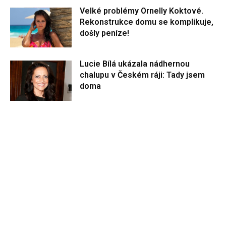
Velké problémy Ornelly Koktové.
Rekonstrukce domu se komplikuje,
došly peníze!
Lucie Bílá ukázala nádhernou
chalupu v Českém ráji: Tady jsem
doma