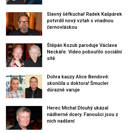
Slavný šéfkuchař Radek Kašpárek
potvrdil nový vztah s vnadnou
černovláskou
Štěpán Kozub paroduje Václava
Neckáře. Video pobouřilo sociální
sítě
Dohra kauzy Alice Bendové:
skončila u doktora! Šmucler
důrazně varuje
Herec Michal Dlouhý ukázal
nádherné dcery. Fanoušci jsou z
nich nadšení