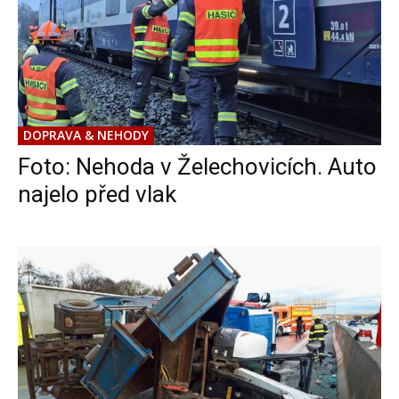
DOPRAVA & NEHODY
Foto: Nehoda v Želechovicích. Auto
najelo před vlak