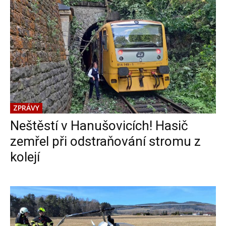
ZPRÁVY
Neštěstí v Hanušovicích! Hasič
zemřel při odstraňování stromu z
kolejí