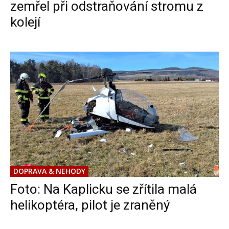
zemřel při odstraňování stromu z
kolejí
DOPRAVA & NEHODY
Foto: Na Kaplicku se zřítila malá
helikoptéra, pilot je zraněný