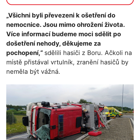
„Všichni byli převezeni k ošetření do
nemocnice. Jsou mimo ohrožení života.
Více informací budeme moci sdělit po
došetření nehody, děkujeme za
pochopení,“
sdělili hasiči z Boru. Ačkoli na
místě přistával vrtulník, zranění hasičů by
neměla být vážná.