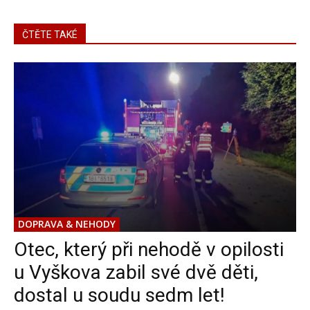
ČTĚTE TAKÉ
DOPRAVA & NEHODY
Otec, který při nehodě v opilosti
u Vyškova zabil své dvě děti,
dostal u soudu sedm let!