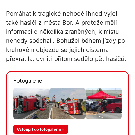
Pomáhat k tragické nehodě ihned vyjeli
také hasiči z města Bor. A protože měli
informaci o několika zraněných, k místu
nehody spěchali. Bohužel během jízdy po
kruhovém objezdu se jejich cisterna
převrátila, uvnitř přitom sedělo pět hasičů.
Fotogalerie
Vstoupit do fotogalerie »