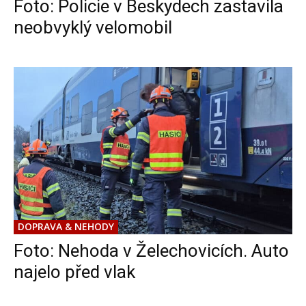
Foto: Policie v Beskydech zastavila
neobvyklý velomobil
DOPRAVA & NEHODY
Foto: Nehoda v Želechovicích. Auto
najelo před vlak