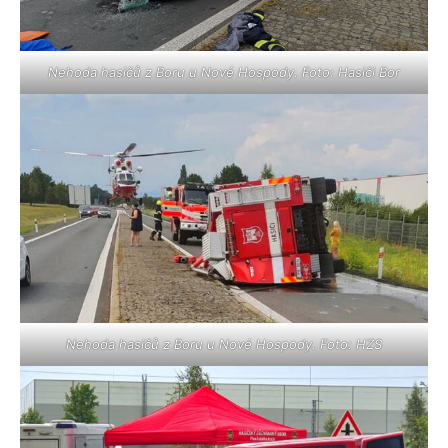
Nehoda hasičů z Boru u Nové Hospody. Foto: Hasiči Bor
Nehoda hasičů z Boru u Nové Hospody. Foto: HZS