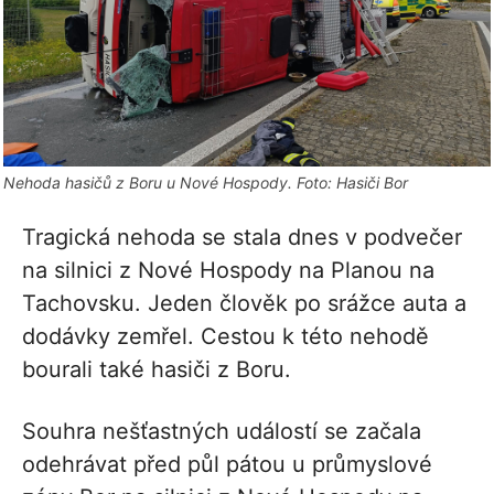
Nehoda hasičů z Boru u Nové Hospody. Foto: Hasiči Bor
Tragická nehoda se stala dnes v podvečer
na silnici z Nové Hospody na Planou na
Tachovsku. Jeden člověk po srážce auta a
dodávky zemřel. Cestou k této nehodě
bourali také hasiči z Boru.
Souhra nešťastných událostí se začala
odehrávat před půl pátou u průmyslové