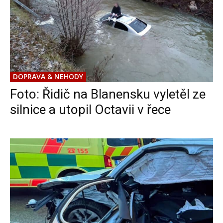
DOPRAVA & NEHODY
Foto: Řidič na Blanensku vyletěl ze
silnice a utopil Octavii v řece