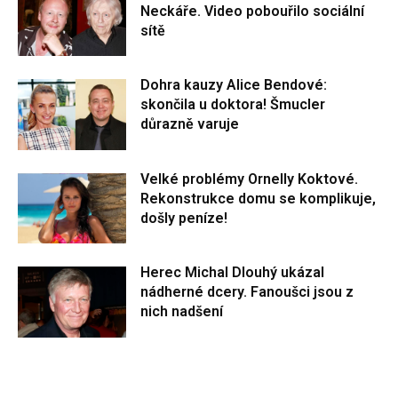
Neckáře. Video pobouřilo sociální
sítě
Dohra kauzy Alice Bendové:
skončila u doktora! Šmucler
důrazně varuje
Velké problémy Ornelly Koktové.
Rekonstrukce domu se komplikuje,
došly peníze!
Herec Michal Dlouhý ukázal
nádherné dcery. Fanoušci jsou z
nich nadšení