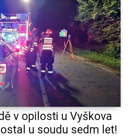
odě v opilosti u Vyškova
 dostal u soudu sedm let!