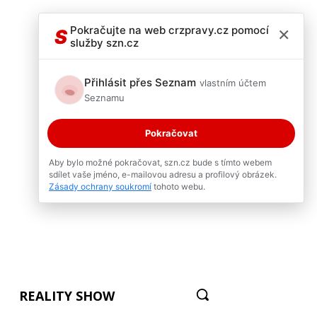
×
Pokračujte na web crzpravy.cz pomocí
S
služby szn.cz
Přihlásit přes Seznam
vlastním účtem
Seznamu
Pokračovat
Aby bylo možné pokračovat, szn.cz bude s tímto webem
sdílet vaše jméno, e-mailovou adresu a profilový obrázek.
Zásady ochrany soukromí
tohoto webu.
REALITY SHOW