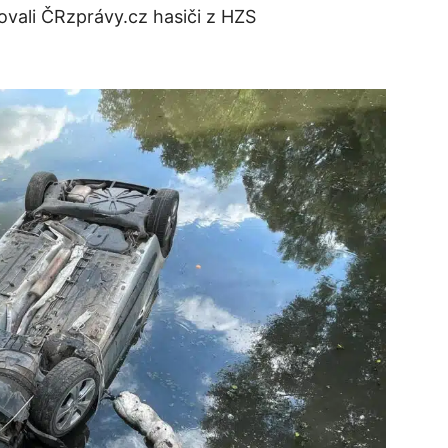
ovali ČRzprávy.cz hasiči z HZS