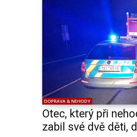
DOPRAVA & NEHODY
Otec, který při neh
zabil své dvě děti,