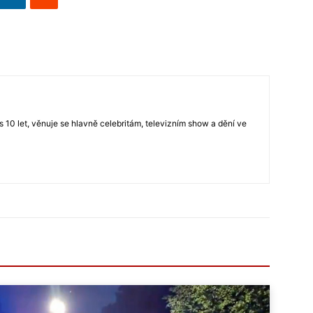
s 10 let, věnuje se hlavně celebritám, televizním show a dění ve