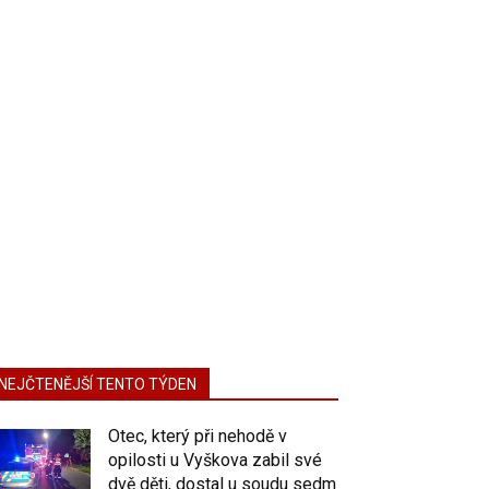
NEJČTENĚJŠÍ TENTO TÝDEN
Otec, který při nehodě v
opilosti u Vyškova zabil své
dvě děti, dostal u soudu sedm