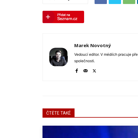
Marek Novotný
Vedoucí editor. V médiích pracuje pře
společnosti.
ČTĚTE TAKÉ