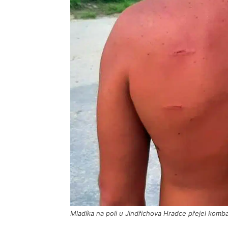
Mladíka na poli u Jindřichova Hradce přejel komb