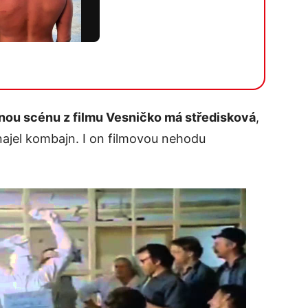
nou scénu z filmu Vesničko má středisková
,
 najel kombajn. I on filmovou nehodu