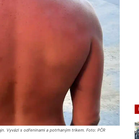
ajn. Vyvázl s odřeninami a potrhaným trikem. Foto: PČR