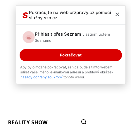
×
Pokračujte na web crzpravy.cz pomocí
S
služby szn.cz
Přihlásit přes Seznam
vlastním účtem
Seznamu
Pokračovat
Aby bylo možné pokračovat, szn.cz bude s tímto webem
sdílet vaše jméno, e-mailovou adresu a profilový obrázek.
Zásady ochrany soukromí
tohoto webu.
REALITY SHOW