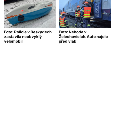
Foto: Policie v Beskydech
Foto: Nehoda v
zastavila neobvyklý
Želechovicích. Auto najelo
velomobil
před vlak