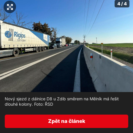
4 / 4
Nový sjezd z dálnice D8 u Zdib směrem na Mělník má řešit
dlouhé kolony. Foto: ŘSD
Zpět na článek