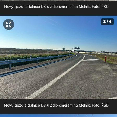
Nový sjezd z dálnice D8 u Zdib směrem na Mělník. Foto: ŘSD
3 / 4
Nový sjezd z dálnice D8 u Zdib směrem na Mělník. Foto: ŘSD