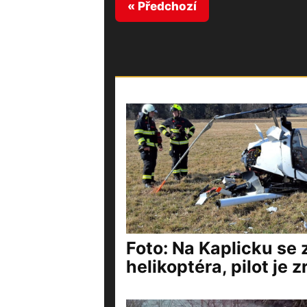
« Předchozí
Foto: Na Kaplicku se z
helikoptéra, pilot je 