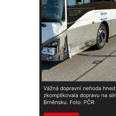
Vážná dopravní nehoda hned č
zkomplikovala dopravu na sil
Brněnsku. Foto: PČR