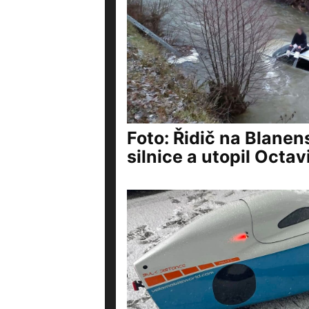
Foto: Řidič na Blanen
silnice a utopil Octavi