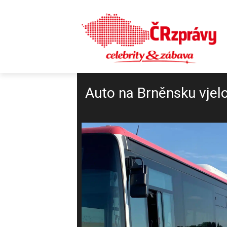
Auto na Brněnsku vjelo