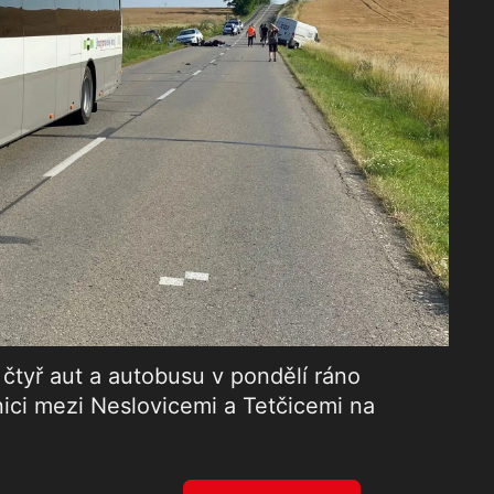
tyř aut a autobusu v pondělí ráno
nici mezi Neslovicemi a Tetčicemi na