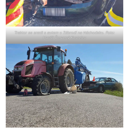
Traktor se srazil s autem u Zábrodí na Náchodsku. Foto:
Hasiči Červený Kostelec