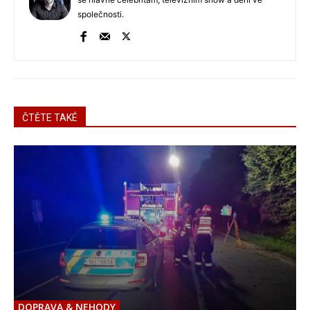
společnosti.
ČTĚTE TAKÉ
DOPRAVA & NEHODY