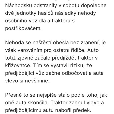
Náchodsku odstranily v sobotu dopoledne
dvě jednotky hasičů následky nehody
osobního vozidla a traktoru s
postřikovačem.
Nehoda se naštěstí obešla bez zranění, je
však varováním pro ostatní řidiče. Auto
totiž zjevně začalo předjíždět traktor v
křižovatce. Tím se vystavil riziku, že
předjíždějící vůz začne odbočovat a auta
vlevo si nevšimne.
Přesně to se nejspíše stalo podle toho, jak
obě auta skončila. Traktor zahnul vlevo a
předjíždějícímu autu nabořil předek.