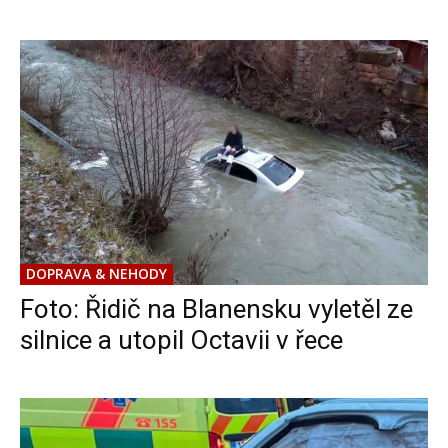
DOPRAVA & NEHODY
Foto: Řidič na Blanensku vyletěl ze
silnice a utopil Octavii v řece