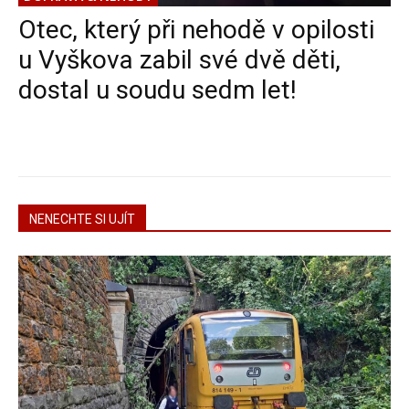
Otec, který při nehodě v opilosti
u Vyškova zabil své dvě děti,
dostal u soudu sedm let!
NENECHTE SI UJÍT