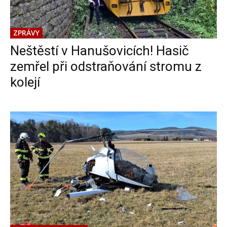
ZPRÁVY
Neštěstí v Hanušovicích! Hasič
zemřel při odstraňování stromu z
kolejí