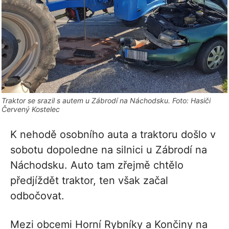
Traktor se srazil s autem u Zábrodí na Náchodsku. Foto: Hasiči
Červený Kostelec
K nehodě osobního auta a traktoru došlo v
sobotu dopoledne na silnici u Zábrodí na
Náchodsku. Auto tam zřejmě chtělo
předjíždět traktor, ten však začal
odbočovat.
Mezi obcemi Horní Rybníky a Končiny na