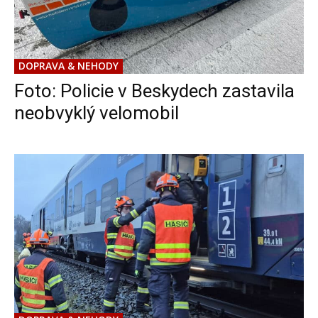
DOPRAVA & NEHODY
Foto: Policie v Beskydech zastavila
neobvyklý velomobil