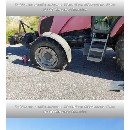
Traktor se srazil s autem u Zábrodí na Náchodsku. Foto:
Hasiči Červený Kostelec
Traktor se srazil s autem u Zábrodí na Náchodsku. Foto:
Hasiči Červený Kostelec