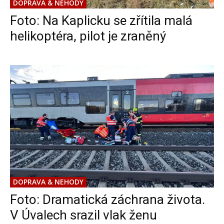
DOPRAVA & NEHODY
Foto: Na Kaplicku se zřítila malá
helikoptéra, pilot je zraněný
DOPRAVA & NEHODY
Foto: Dramatická záchrana života.
V Úvalech srazil vlak ženu