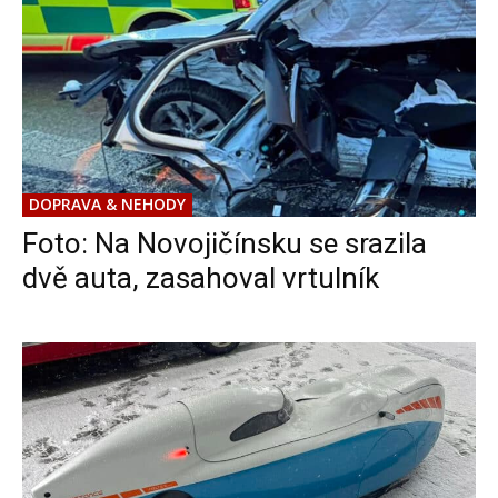
DOPRAVA & NEHODY
Foto: Na Novojičínsku se srazila
dvě auta, zasahoval vrtulník