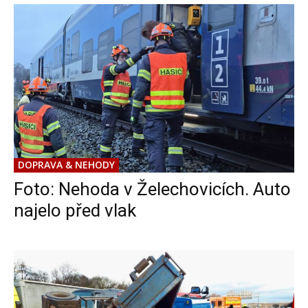
DOPRAVA & NEHODY
Foto: Nehoda v Želechovicích. Auto
najelo před vlak