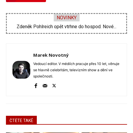
NOVINKY
Zdeněk Pohlreich opět vtrhne do hospod. Nové...
Marek Novotný
Vedoucí editor. V médiích pracuje přes 10 let, věnuje
se hlavně celebritám, televizním show a dění ve
společnosti.
ČTĚTE TAKÉ