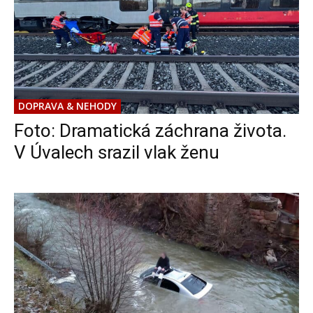
DOPRAVA & NEHODY
Foto: Dramatická záchrana života.
V Úvalech srazil vlak ženu