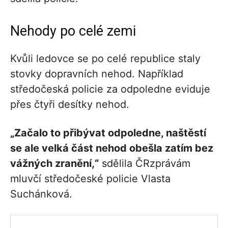
Nehody po celé zemi
Kvůli ledovce se po celé republice staly
stovky dopravních nehod. Například
středočeská policie za odpoledne eviduje
přes čtyři desítky nehod.
„Začalo to přibývat odpoledne, naštěstí
se ale velká část nehod obešla zatím bez
vážných zranění,“
sdělila ČRzprávám
mluvčí středočeské policie Vlasta
Suchánková.