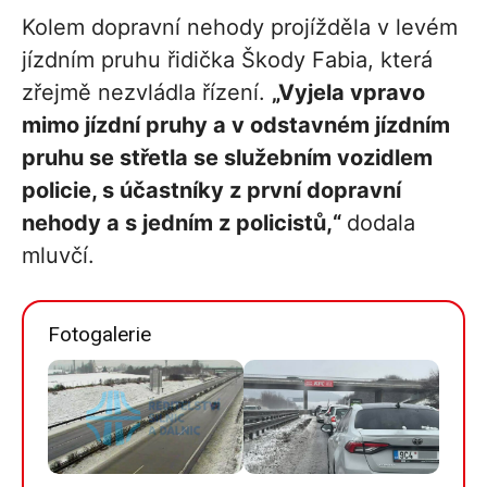
Kolem dopravní nehody projížděla v levém
jízdním pruhu řidička Škody Fabia, která
zřejmě nezvládla řízení.
„Vyjela vpravo
mimo jízdní pruhy a v odstavném jízdním
pruhu se střetla se služebním vozidlem
policie, s účastníky z první dopravní
nehody a s jedním z policistů,“
dodala
mluvčí.
Fotogalerie