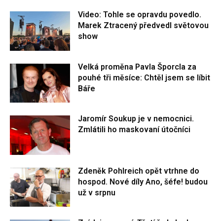
Video: Tohle se opravdu povedlo.
Marek Ztracený předvedl světovou
show
Velká proměna Pavla Šporcla za
pouhé tři měsíce: Chtěl jsem se líbit
Báře
Jaromír Soukup je v nemocnici.
Zmlátili ho maskovaní útočníci
Zdeněk Pohlreich opět vtrhne do
hospod. Nové díly Ano, šéfe! budou
už v srpnu