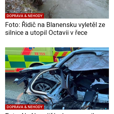
DOPRAVA & NEHODY
Foto: Řidič na Blanensku vyletěl ze
silnice a utopil Octavii v řece
DOPRAVA & NEHODY