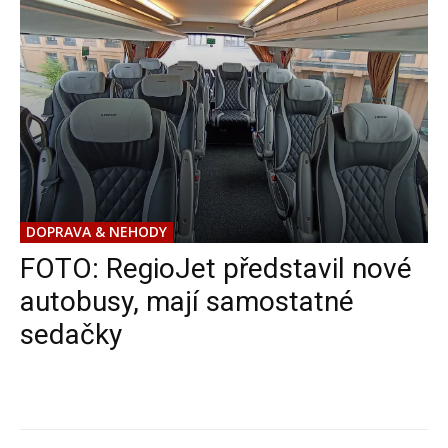
DOPRAVA & NEHODY
FOTO: RegioJet představil nové
autobusy, mají samostatné
sedačky