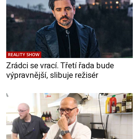
REALITY SHOW
Zrádci se vrací. Třetí řada bude
výpravnější, slibuje režisér