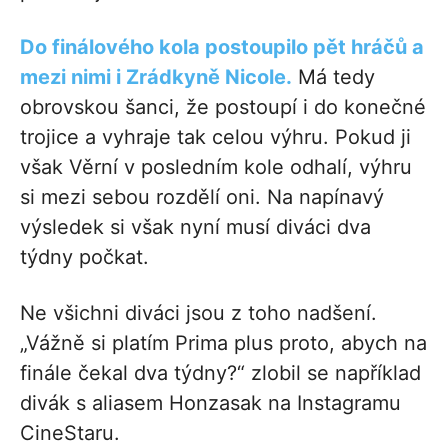
Do finálového kola postoupilo pět hráčů a
mezi nimi i Zrádkyně Nicole.
Má tedy
obrovskou šanci, že postoupí i do konečné
trojice a vyhraje tak celou výhru. Pokud ji
však Věrní v posledním kole odhalí, výhru
si mezi sebou rozdělí oni. Na napínavý
výsledek si však nyní musí diváci dva
týdny počkat.
Ne všichni diváci jsou z toho nadšení.
„Vážně si platím Prima plus proto, abych na
finále čekal dva týdny?“ zlobil se například
divák s aliasem Honzasak na Instagramu
CineStaru.