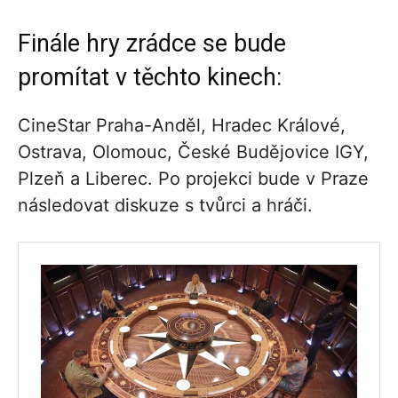
Finále hry zrádce se bude
promítat v těchto kinech:
CineStar Praha-Anděl, Hradec Králové,
Ostrava, Olomouc, České Budějovice IGY,
Plzeň a Liberec. Po projekci bude v Praze
následovat diskuze s tvůrci a hráči.