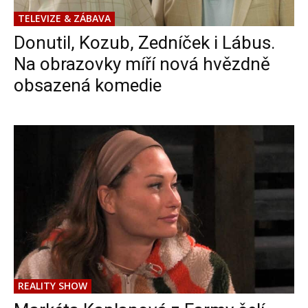
TELEVIZE & ZÁBAVA
Donutil, Kozub, Zedníček i Lábus.
Na obrazovky míří nová hvězdně
obsazená komedie
REALITY SHOW