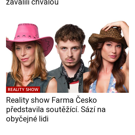
zavalili chválou
REALITY SHOW
Reality show Farma Česko
představila soutěžící. Sází na
obyčejné lidi