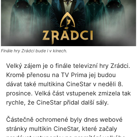
Finále hry Zrádci bude i v kinech.
Velký zájem je o finále televizní hry Zrádci.
Kromě přenosu na TV Prima jej budou
dávat také multikina CineStar v neděli 8.
prosince. Velká část vstupenek zmizela tak
rychle, že CineStar přidal další sály.
Částečně ochromené byly dnes webové
stránky multikin CineStar, které začaly