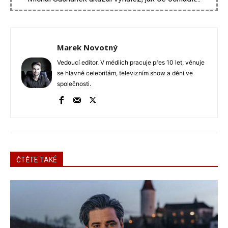
Marek Novotný
Vedoucí editor. V médiích pracuje přes 10 let, věnuje
se hlavně celebritám, televizním show a dění ve
společnosti.
ČTĚTE TAKÉ