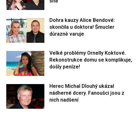
sítě
Dohra kauzy Alice Bendové:
skončila u doktora! Šmucler
důrazně varuje
Velké problémy Ornelly Koktové.
Rekonstrukce domu se komplikuje,
došly peníze!
Herec Michal Dlouhý ukázal
nádherné dcery. Fanoušci jsou z
nich nadšení