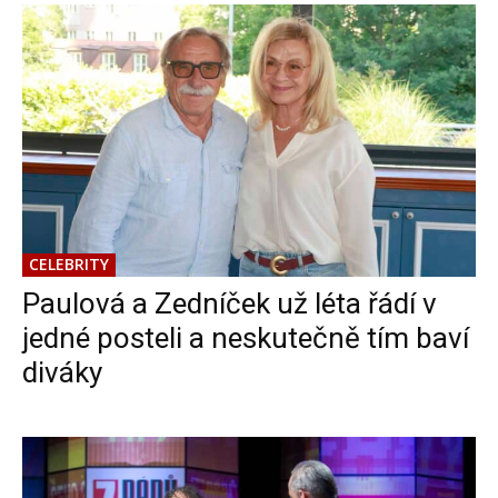
CELEBRITY
Paulová a Zedníček už léta řádí v
jedné posteli a neskutečně tím baví
diváky