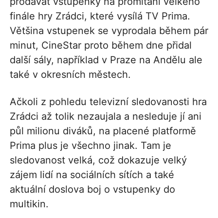
prodávat vstupenky na promítání velkého
finále hry Zrádci, které vysílá TV Prima.
Většina vstupenek se vyprodala během pár
minut, CineStar proto během dne přidal
další sály, například v Praze na Andělu ale
také v okresních městech.
Ačkoli z pohledu televizní sledovanosti hra
Zrádci až tolik nezaujala a nesleduje jí ani
půl milionu diváků, na placené platformě
Prima plus je všechno jinak. Tam je
sledovanost velká, což dokazuje velký
zájem lidí na sociálních sítích a také
aktuální doslova boj o vstupenky do
multikin.