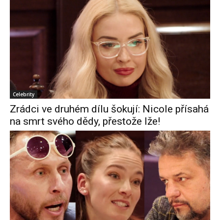
Celebrity
Zrádci ve druhém dílu šokují: Nicole přísahá
na smrt svého dědy, přestože lže!