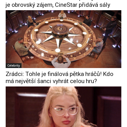
je obrovský zájem, CineStar přidává sály
Celebrity
Zrádci: Tohle je finálová pětka hráčů! Kdo
má největší šanci vyhrát celou hru?