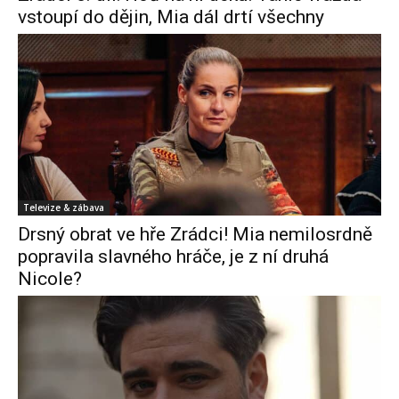
vstoupí do dějin, Mia dál drtí všechny
Televize & zábava
Drsný obrat ve hře Zrádci! Mia nemilosrdně
popravila slavného hráče, je z ní druhá
Nicole?