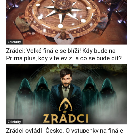
Celebrity
Zrádci: Velké finále se blíží! Kdy bude na
Prima plus, kdy v televizi a co se bude dít?
Celebrity
Zrádci ovládli Česko. O vstupenky na finále