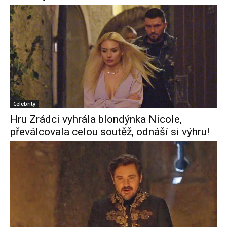
Celebrity
Hru Zrádci vyhrála blondýnka Nicole,
převálcovala celou soutěž, odnáší si výhru!