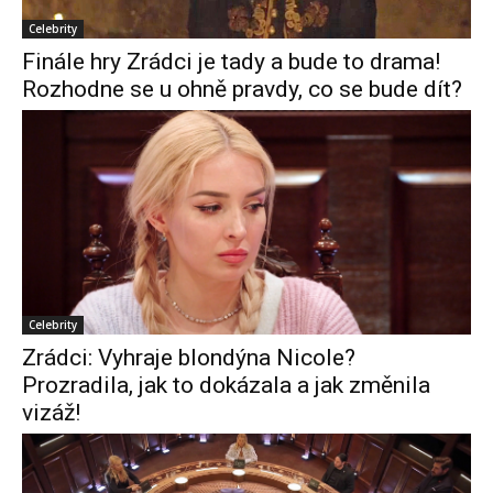
Celebrity
Finále hry Zrádci je tady a bude to drama!
Rozhodne se u ohně pravdy, co se bude dít?
Celebrity
Zrádci: Vyhraje blondýna Nicole?
Prozradila, jak to dokázala a jak změnila
vizáž!