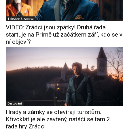
Televize & zábava
VIDEO: Zrádci jsou zpátky! Druhá řada
startuje na Primě už začátkem září, kdo se v
ní objeví?
Cestování
Hrady a zámky se otevírají turistům.
Křivoklát je ale zavřený, natáčí se tam 2.
řada hry Zrádci