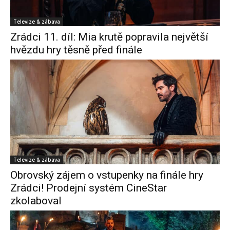
Televize & zábava
Zrádci 11. díl: Mia krutě popravila největší
hvězdu hry těsně před finále
Televize & zábava
Obrovský zájem o vstupenky na finále hry
Zrádci! Prodejní systém CineStar
zkolaboval