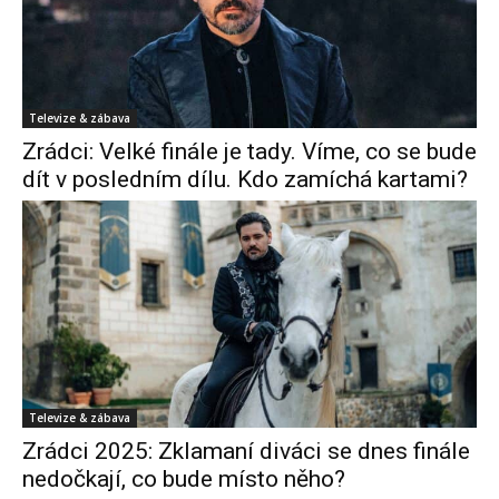
Televize & zábava
Zrádci: Velké finále je tady. Víme, co se bude
dít v posledním dílu. Kdo zamíchá kartami?
Televize & zábava
Zrádci 2025: Zklamaní diváci se dnes finále
nedočkají, co bude místo něho?