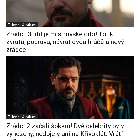
Televize & zábava
Zrádci: 3. díl je mistrovské dílo! Tolik
zvratů, poprava, návrat dvou hráčů a nový
zrádce!
Televize & zábava
Zrádci 2 začali šokem! Dvě celebrity byly
vyhozeny, nedojely ani na Křivoklát. Vrátí