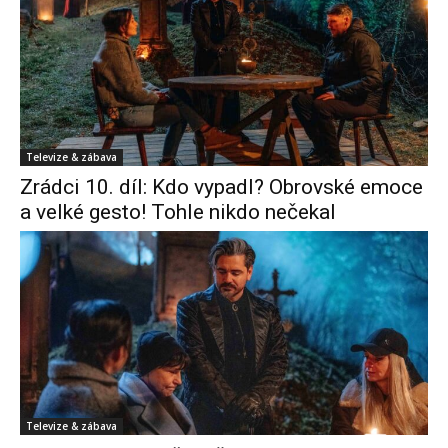
Televize & zábava
Zrádci 10. díl: Kdo vypadl? Obrovské emoce
a velké gesto! Tohle nikdo nečekal
Televize & zábava