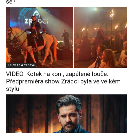
se?
Televize & zábava
VIDEO: Kotek na koni, zapálené louče.
Předpremiéra show Zrádci byla ve velkém
stylu