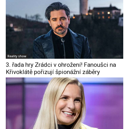
Reality show
3. řada hry Zrádci v ohrožení! Fanoušci na
Křivoklátě pořizují špionážní záběry