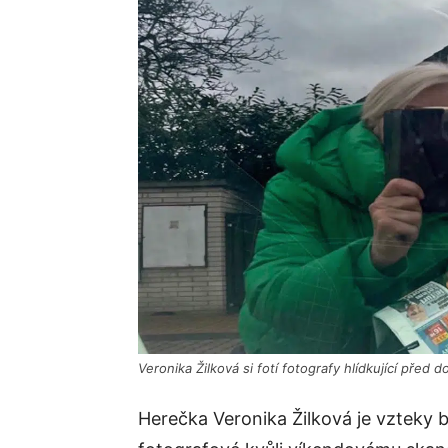
Veronika Žilková si fotí fotografy hlídkující před 
Herečka Veronika Žilková je vzteky b