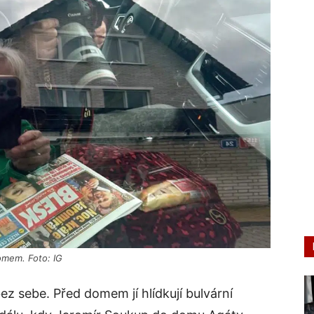
domem. Foto: IG
ez sebe. Před domem jí hlídkují bulvární