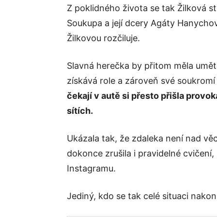
Z poklidného života se tak Žilková 
Soukupa a její dcery Agáty Hanychov
Žilkovou rozčiluje.
Slavná herečka by přitom měla umět 
získává role a zároveň své soukromí 
čekají v autě si přesto přišla provok
sítích.
Ukázala tak, že zdaleka není nad věc
dokonce zrušila i pravidelné cvičení,
Instagramu.
Jediný, kdo se tak celé situaci nako