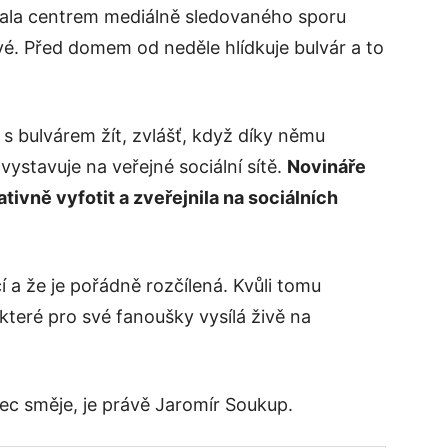
stala centrem mediálně sledovaného sporu
é. Před domem od neděle hlídkuje bulvár a to
s bulvárem žít, zvlášť, když díky němu
vystavuje na veřejné sociální sítě.
Novináře
ativně vyfotit a zveřejnila na sociálních
í a že je pořádně rozčílená. Kvůli tomu
 které pro své fanoušky vysílá živě na
nec směje, je právě Jaromír Soukup.