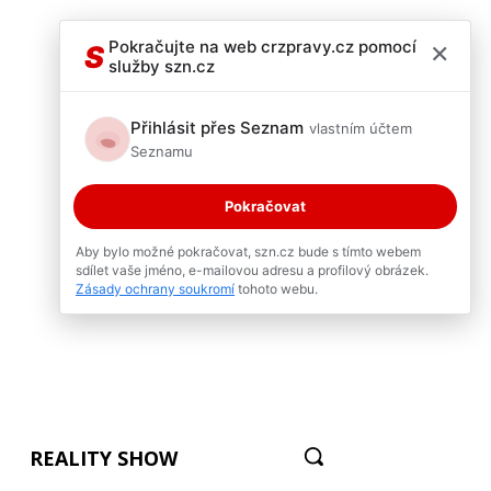
×
Pokračujte na web crzpravy.cz pomocí
S
služby szn.cz
Přihlásit přes Seznam
vlastním účtem
Seznamu
Pokračovat
Aby bylo možné pokračovat, szn.cz bude s tímto webem
sdílet vaše jméno, e-mailovou adresu a profilový obrázek.
Zásady ochrany soukromí
tohoto webu.
REALITY SHOW