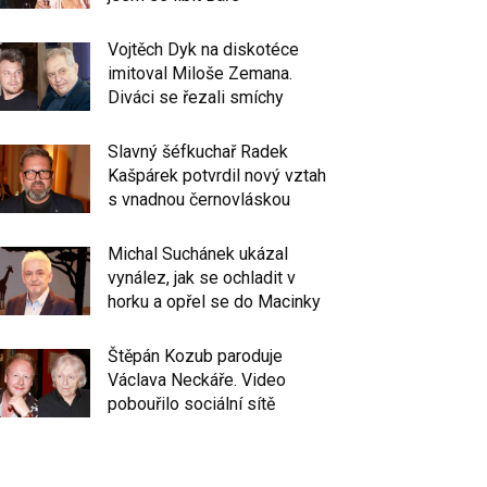
Vojtěch Dyk na diskotéce
imitoval Miloše Zemana.
Diváci se řezali smíchy
Slavný šéfkuchař Radek
Kašpárek potvrdil nový vztah
s vnadnou černovláskou
Michal Suchánek ukázal
vynález, jak se ochladit v
horku a opřel se do Macinky
Štěpán Kozub paroduje
Václava Neckáře. Video
pobouřilo sociální sítě