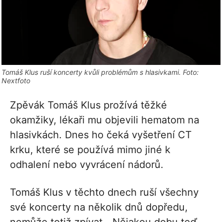
Tomáš Klus ruší koncerty kvůli problémům s hlasivkami. Foto:
Nextfoto
Zpěvák Tomáš Klus prožívá těžké
okamžiky, lékaři mu objevili hematom na
hlasivkách. Dnes ho čeká vyšetření CT
krku, které se používá mimo jiné k
odhalení nebo vyvrácení nádorů.
Tomáš Klus v těchto dnech ruší všechny
své koncerty na několik dnů dopředu,