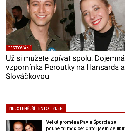
CESTOVÁNÍ
Už si můžete zpívat spolu. Dojemná
vzpomínka Peroutky na Hansarda a
Slováčkovou
NEJČTENĚJŠÍ TENTO TÝDEN
Velká proměna Pavla Šporcla za
pouhé tři měsíce: Chtěl jsem se líbit