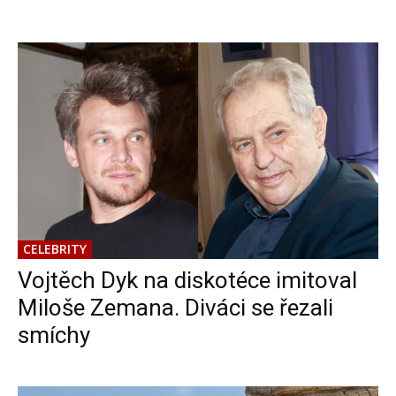
CELEBRITY
Vojtěch Dyk na diskotéce imitoval
Miloše Zemana. Diváci se řezali
smíchy