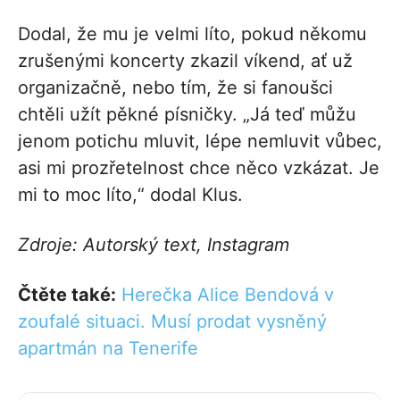
Dodal, že mu je velmi líto, pokud někomu
zrušenými koncerty zkazil víkend, ať už
organizačně, nebo tím, že si fanoušci
chtěli užít pěkné písničky. „Já teď můžu
jenom potichu mluvit, lépe nemluvit vůbec,
asi mi prozřetelnost chce něco vzkázat. Je
mi to moc líto,“ dodal Klus.
Zdroje: Autorský text, Instagram
Čtěte také:
Herečka Alice Bendová v
zoufalé situaci. Musí prodat vysněný
apartmán na Tenerife