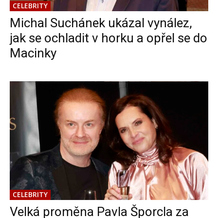
CELEBRITY
Michal Suchánek ukázal vynález,
jak se ochladit v horku a opřel se do
Macinky
CELEBRITY
Velká proměna Pavla Šporcla za