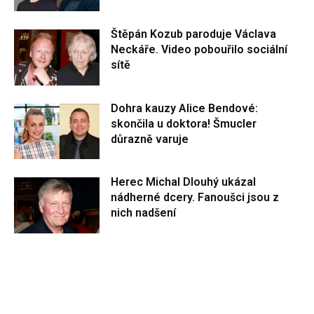
Štěpán Kozub paroduje Václava
Neckáře. Video pobouřilo sociální
sítě
Dohra kauzy Alice Bendové:
skončila u doktora! Šmucler
důrazně varuje
Herec Michal Dlouhý ukázal
nádherné dcery. Fanoušci jsou z
nich nadšení