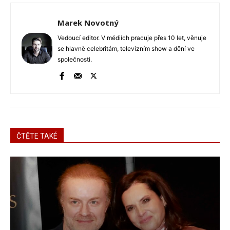
Marek Novotný
Vedoucí editor. V médiích pracuje přes 10 let, věnuje
se hlavně celebritám, televizním show a dění ve
společnosti.
ČTĚTE TAKÉ