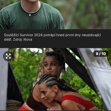
Soutěžící Survivor 2024 potrápí hned první dny neustávající
déšť. Zdroj: Nova
8 / 10