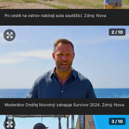
Po cestě na ostrov nabírají auta soutěžící. Zdroj: Nova
2 / 10
Moderátor Ondřej Novotný zahajuje Survivor 2024. Zdroj: Nova
3 / 10