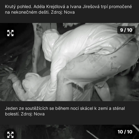
Krutý pohled. Adéla Krejdlová a Ivana Jirešová trpí promočené
na nekonečném dešti. Zdroj: Nova
9 / 10
Jeden ze soutěžících se během noci skácel k zemi a sténal
bolestí. Zdroj: Nova
10 / 10