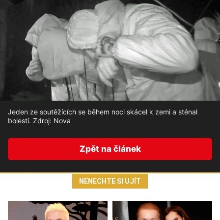
Jeden ze soutěžících se během noci skácel k zemi a sténal
bolestí. Zdroj: Nova
Zpět na článek
NENECHTE SI UJÍT