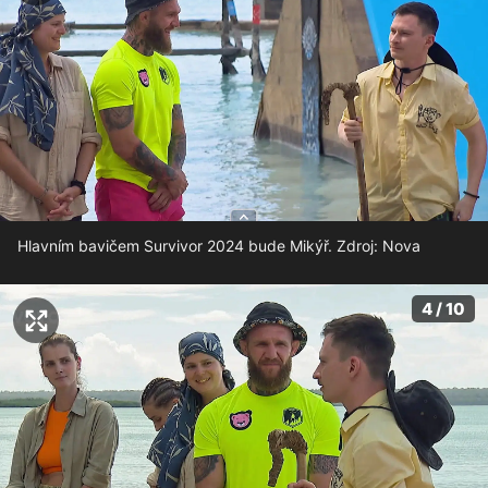
Hlavním bavičem Survivor 2024 bude Mikýř. Zdroj: Nova
4 / 10