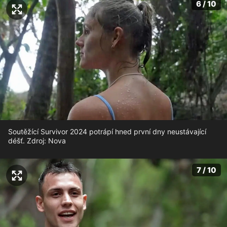
6 / 10
Soutěžící Survivor 2024 potrápí hned první dny neustávající
déšť. Zdroj: Nova
7 / 10