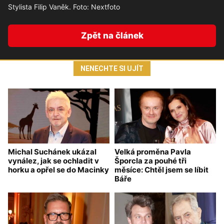
Stylista Filip Vaněk. Foto: Nextfoto
Zpět na článek
NENECHTE SI UJÍT
Michal Suchánek ukázal
Velká proměna Pavla
vynález, jak se ochladit v
Šporcla za pouhé tři
horku a opřel se do Macinky
měsíce: Chtěl jsem se líbit
Báře