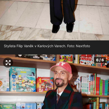
Stylista Filip Vaněk v Karlových Varech. Foto: Nextfoto
6 / 6