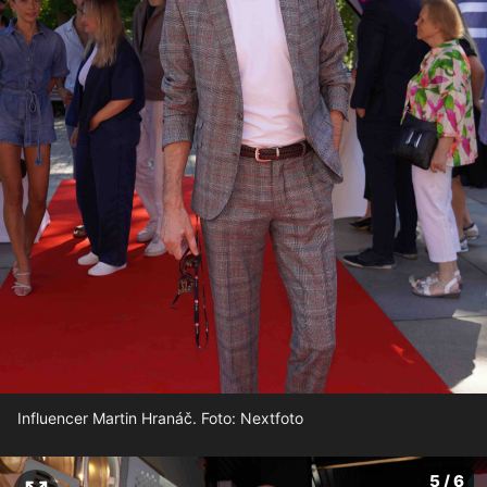
Influencer Martin Hranáč. Foto: Nextfoto
5 / 6