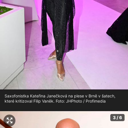
Saxofonistka Kateřina Janečková na plese v Brně v šatech,
které kritizoval Filip Vaněk. Foto: JHPhoto / Profimedia
3 / 6