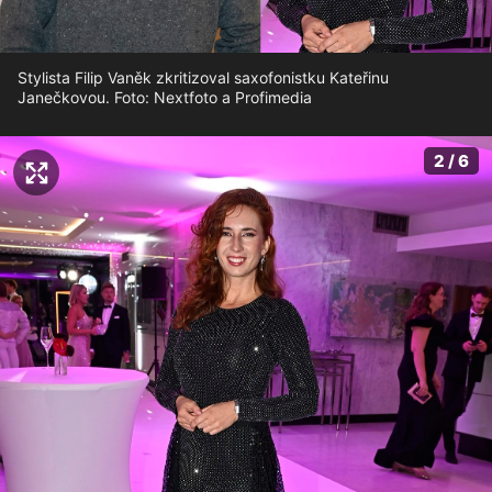
Stylista Filip Vaněk zkritizoval saxofonistku Kateřinu
Janečkovou. Foto: Nextfoto a Profimedia
2 / 6