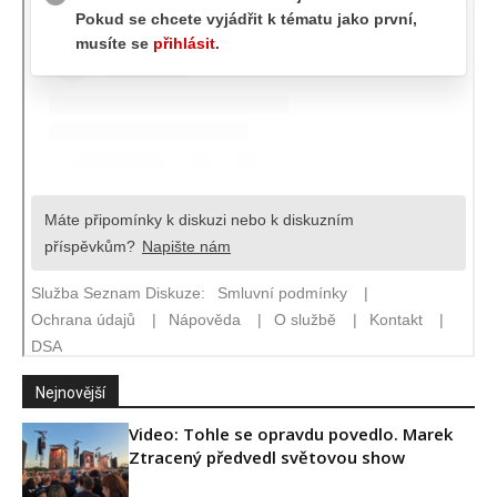
Nejnovější
Video: Tohle se opravdu povedlo. Marek
Ztracený předvedl světovou show