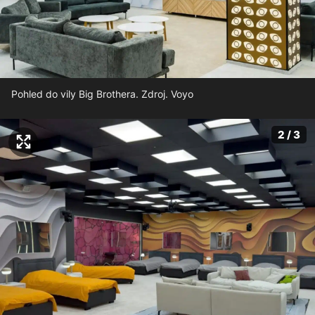
Pohled do vily Big Brothera. Zdroj. Voyo
2 / 3