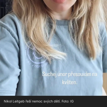
Nikol Leitgeb řeší nemoc svých dětí. Foto: IG