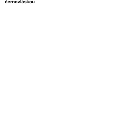
černovláskou