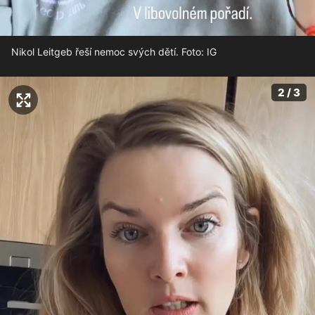
Nikol Leitgeb řeší nemoc svých dětí. Foto: IG
2 / 3