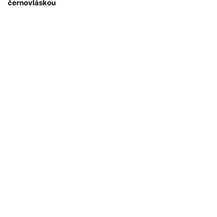
černovláskou