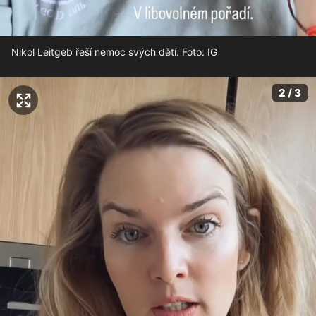
Nikol Leitgeb řeší nemoc svých dětí. Foto: IG
2 / 3