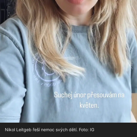
Nikol Leitgeb řeší nemoc svých dětí. Foto: IG