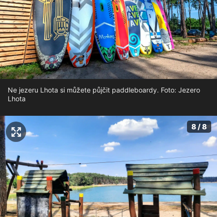
Ne jezeru Lhota si můžete půjčit paddleboardy. Foto: Jezero
Lhota
8 / 8