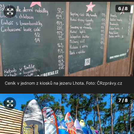
6 / 8
Ceník v jednom z kiosků na jezeru Lhota. Foto: ČRzprávy.cz
7 / 8