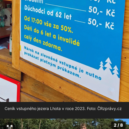
Ceník vstupného jezera Lhota v roce 2023. Foto: ČRzprávy.cz
2 / 8