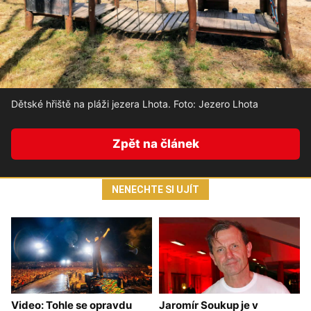
Dětské hřiště na pláži jezera Lhota. Foto: Jezero Lhota
Zpět na článek
NENECHTE SI UJÍT
Video: Tohle se opravdu
Jaromír Soukup je v