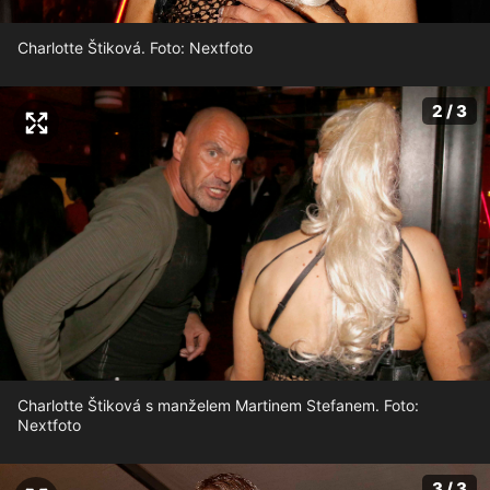
Charlotte Štiková. Foto: Nextfoto
2 / 3
Charlotte Štiková s manželem Martinem Stefanem. Foto:
Nextfoto
3 / 3