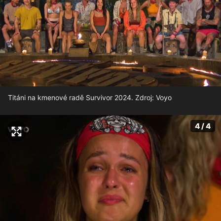
Titáni na kmenové radě Survivor 2024. Zdroj: Voyo
4 / 4