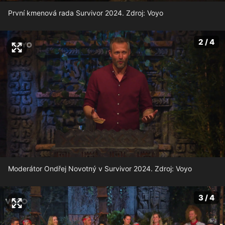
První kmenová rada Survivor 2024. Zdroj: Voyo
2 / 4
Moderátor Ondřej Novotný v Survivor 2024. Zdroj: Voyo
3 / 4