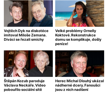
Vojtěch Dyk na diskotéce
Velké problémy Ornelly
imitoval Miloše Zemana.
Koktové. Rekonstrukce
Diváci se řezali smíchy
domu se komplikuje, došly
peníze!
Štěpán Kozub paroduje
Herec Michal Dlouhý ukázal
Václava Neckáře. Video
nádherné dcery. Fanoušci
pobouřilo sociální sítě
jsou z nich nadšení