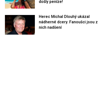
došly peníze!
Herec Michal Dlouhý ukázal
nádherné dcery. Fanoušci jsou z
nich nadšení