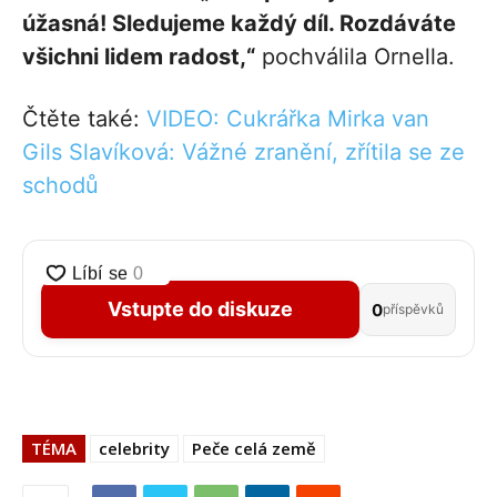
úžasná! Sledujeme každý díl. Rozdáváte
všichni lidem radost,“
pochválila Ornella.
Čtěte také:
VIDEO: Cukrářka Mirka van
Gils Slavíková: Vážné zranění, zřítila se ze
schodů
Vstupte do diskuze
0
příspěvků
TÉMA
celebrity
Peče celá země