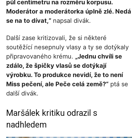
půl centimetru na rozměru korpusu.
Moderátor a moderátorka úplně zlé. Nedá
se na to dívat,“
napsal divák.
Další zase kritizovali, že si některé
soutěžící nesepnuly vlasy a ty se dotýkaly
připravovaného krému.
„Jednu chvíli se
zdálo, že špičky vlasů se dotýkají
výrobku. To produkce nevidí, že to není
Miss pečení, ale Peče celá země?“
ptá se
další divák.
Maršálek kritiku odrazil s
nadhledem