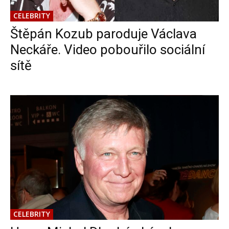
CELEBRITY
Štěpán Kozub paroduje Václava
Neckáře. Video pobouřilo sociální
sítě
CELEBRITY