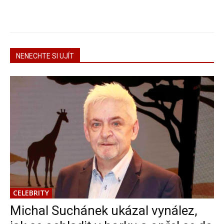
NENECHTE SI UJÍT
CELEBRITY
Michal Suchánek ukázal vynález,