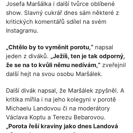
Josefa Maršálka i další tvůrce oblíbené
show. Slavný cukrář dnes sám některé z
kritických komentářů sdílel na svém
Instagramu.
„Chtělo by to vyměnit porotu,“
napsal
jeden z diváků.
„Ježíš, ten je tak odporný,
že se na to kvůli němu nedívám,“
zveřejnil
další hejt na svou osobu Maršálek.
Další divák napsal, že Maršálek zpyšněl. A
kritika mířila i na jeho kolegyni v porotě
Michaelu Landovou či na moderátory
Václava Koptu a Terezu Bebarovou.
„Porota řeší kraviny jako dnes Landová