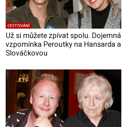
CESTOVÁNÍ
Už si můžete zpívat spolu. Dojemná
vzpomínka Peroutky na Hansarda a
Slováčkovou