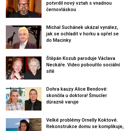
potvrdil nový vztah s vnadnou
černovláskou
Michal Suchánek ukázal vynález,
jak se ochladit v horku a opřel se
do Macinky
Štěpán Kozub paroduje Václava
Neckáře. Video pobouřilo sociální
sítě
Dohra kauzy Alice Bendové:
skončila u doktora! Šmucler
důrazně varuje
Velké problémy Ornelly Koktové.
Rekonstrukce domu se komplikuje,