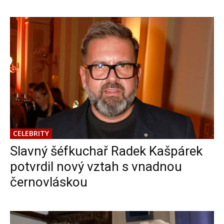
CELEBRITY
Slavný šéfkuchař Radek Kašpárek
potvrdil nový vztah s vnadnou
černovláskou