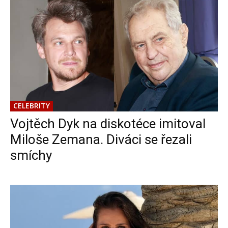
CELEBRITY
Vojtěch Dyk na diskotéce imitoval
Miloše Zemana. Diváci se řezali
smíchy