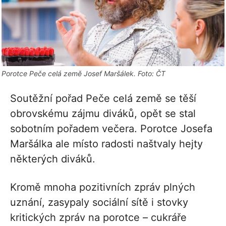
Porotce Peče celá země Josef Maršálek. Foto: ČT
Soutěžní pořad Peče celá země se těší
obrovskému zájmu diváků, opět se stal
sobotním pořadem večera. Porotce Josefa
Maršálka ale místo radosti naštvaly hejty
některých diváků.
Kromě mnoha pozitivních zpráv plných
uznání, zasypaly sociální sítě i stovky
kritických zpráv na porotce – cukráře