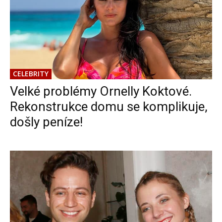
CELEBRITY
Velké problémy Ornelly Koktové.
Rekonstrukce domu se komplikuje,
došly peníze!