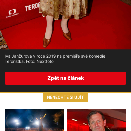
Iva Janžurová v roce 2019 na premiéře své komedie
Teroristka. Foto: Nextfoto
Zpět na článek
NENECHTE SI UJÍT