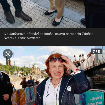
Iva Janžurová přichází na letošní oslavu narozenin Zdeňka
Svěráka. Foto: Nextfoto
7 / 8