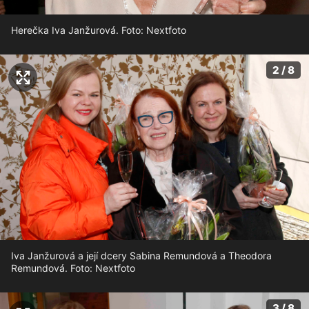
Herečka Iva Janžurová. Foto: Nextfoto
2 / 8
Iva Janžurová a její dcery Sabina Remundová a Theodora
Remundová. Foto: Nextfoto
3 / 8