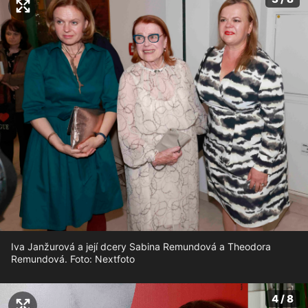
Iva Janžurová a její dcery Sabina Remundová a Theodora
Remundová. Foto: Nextfoto
4 / 8