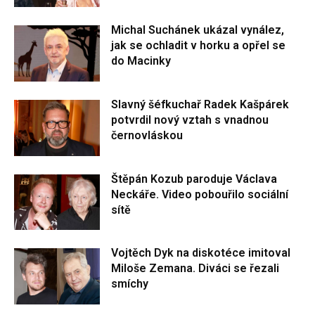
Michal Suchánek ukázal vynález,
jak se ochladit v horku a opřel se
do Macinky
Slavný šéfkuchař Radek Kašpárek
potvrdil nový vztah s vnadnou
černovláskou
Štěpán Kozub paroduje Václava
Neckáře. Video pobouřilo sociální
sítě
Vojtěch Dyk na diskotéce imitoval
Miloše Zemana. Diváci se řezali
smíchy