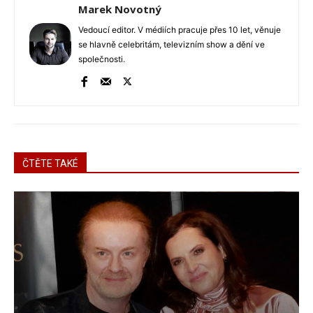
Marek Novotný
Vedoucí editor. V médiích pracuje přes 10 let, věnuje
se hlavně celebritám, televizním show a dění ve
společnosti.
ČTĚTE TAKÉ