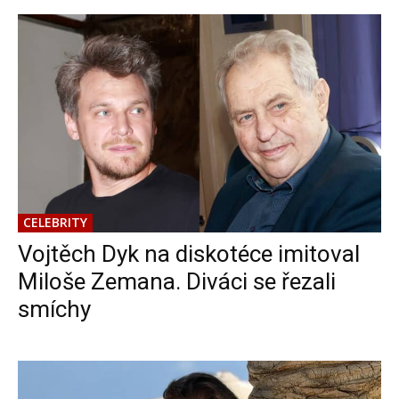
CELEBRITY
Vojtěch Dyk na diskotéce imitoval
Miloše Zemana. Diváci se řezali
smíchy