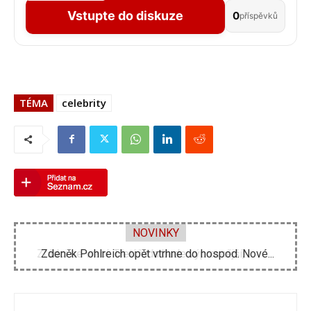
Vstupte do diskuze
0
příspěvků
TÉMA
celebrity
NOVINKY
Zdeněk Pohlreich opět vtrhne do hospod. Nové...