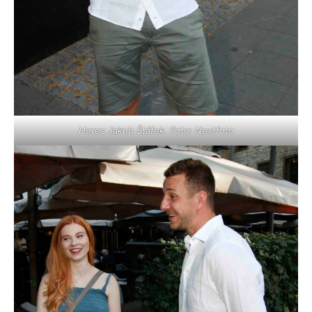
Herec Jakub Štáfek. Foto: Nextfoto