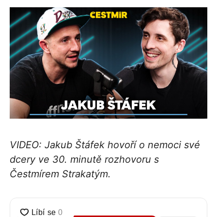
VIDEO: Jakub Štáfek hovoří o nemoci své
dcery ve 30. minutě rozhovoru s
Čestmírem Strakatým.