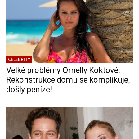
CELEBRITY
Velké problémy Ornelly Koktové.
Rekonstrukce domu se komplikuje,
došly peníze!