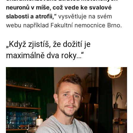
neuronů v míše, což vede ke svalové
slabosti a atrofii,“
vysvětluje na svém
webu například Fakultní nemocnice Brno.
„Když zjistíš, že dožití je
maximálně dva roky…“