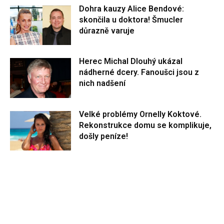
Dohra kauzy Alice Bendové:
skončila u doktora! Šmucler
důrazně varuje
Herec Michal Dlouhý ukázal
nádherné dcery. Fanoušci jsou z
nich nadšení
Velké problémy Ornelly Koktové.
Rekonstrukce domu se komplikuje,
došly peníze!