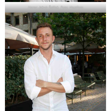
Herec Jakub Štáfek. Foto: Nextfoto