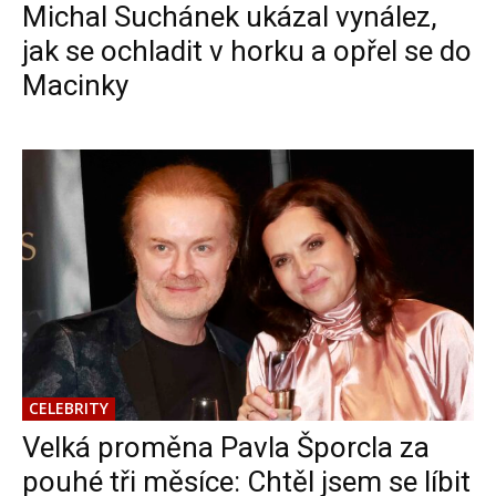
Michal Suchánek ukázal vynález,
jak se ochladit v horku a opřel se do
Macinky
CELEBRITY
Velká proměna Pavla Šporcla za
pouhé tři měsíce: Chtěl jsem se líbit