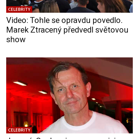
CELEBRITY
Video: Tohle se opravdu povedlo.
Marek Ztracený předvedl světovou
show
CELEBRITY