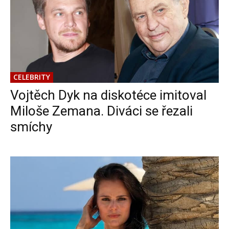
CELEBRITY
Vojtěch Dyk na diskotéce imitoval
Miloše Zemana. Diváci se řezali
smíchy