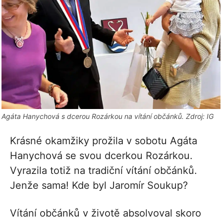
Agáta Hanychová s dcerou Rozárkou na vítání občánků. Zdroj: IG
Krásné okamžiky prožila v sobotu Agáta
Hanychová se svou dcerkou Rozárkou.
Vyrazila totiž na tradiční vítání občánků.
Jenže sama! Kde byl Jaromír Soukup?
Vítání občánků v životě absolvoval skoro