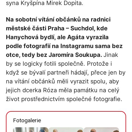
syna Kryšpína Mirek Dopita.
Na sobotní vítání občánků na radnici
městské části Praha – Suchdol, kde
Hanychová bydlí, ale Agáta vyrazila
podle fotografií na Instagramu sama bez
otce, tedy bez Jaromíra Soukupa.
Jinak
by se logicky fotili společně. Protože i
když se bývalí partneři hádají, přece jen by
na vítání občánků měli vyrazit spolu, aby
jejich dcerka Róza měla památku na celý
život prostřednictvím společné fotografie.
Fotogalerie