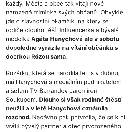
každý. Města a obce tak vítají nově
narozená miminka svých občanů. Obvykle
jde o slavnostní okamžik, na který se
rodiče dlouho těší. Influencerka a bývalá
modelka
Agáta Hanychová ale v sobotu
dopoledne vyrazila na vítání občánků s
dcerkou Rózou sama.
Rozárku, která se narodila letos v dubnu,
má Hanychová s mediálním podnikatelem
a šéfem TV Barrandov Jaromírem
Soukupem.
Dlouho si však rodinné štěstí
neužili a v létě Hanychová oznámila
rozchod.
Nedávno pak potvrdila, že se k ní
vrátil bývalý partner a otec prvorozeného