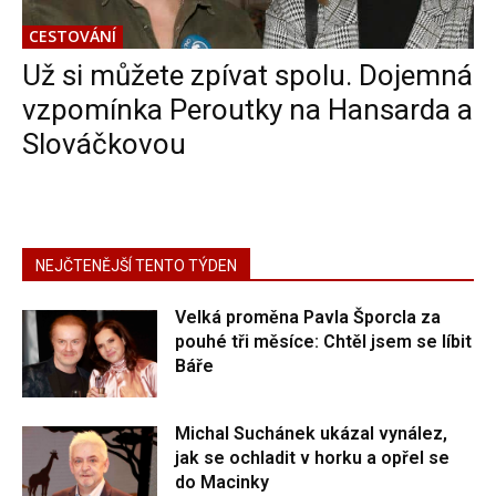
CESTOVÁNÍ
Už si můžete zpívat spolu. Dojemná
vzpomínka Peroutky na Hansarda a
Slováčkovou
NEJČTENĚJŠÍ TENTO TÝDEN
Velká proměna Pavla Šporcla za
pouhé tři měsíce: Chtěl jsem se líbit
Báře
Michal Suchánek ukázal vynález,
jak se ochladit v horku a opřel se
do Macinky