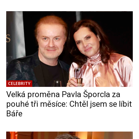
CELEBRITY
Velká proměna Pavla Šporcla za
pouhé tři měsíce: Chtěl jsem se líbit
Báře