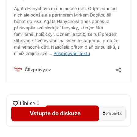
Vstupte do diskuze
0
příspěvků