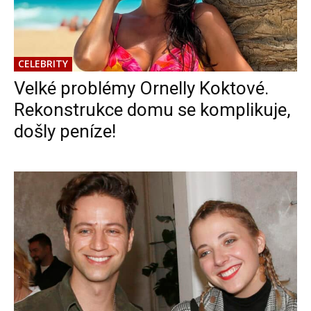
CELEBRITY
Velké problémy Ornelly Koktové.
Rekonstrukce domu se komplikuje,
došly peníze!