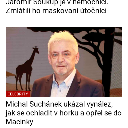
Jaromír Soukup je v nemocnici.
Zmlátili ho maskovaní útočníci
CELEBRITY
Michal Suchánek ukázal vynález,
jak se ochladit v horku a opřel se do
Macinky