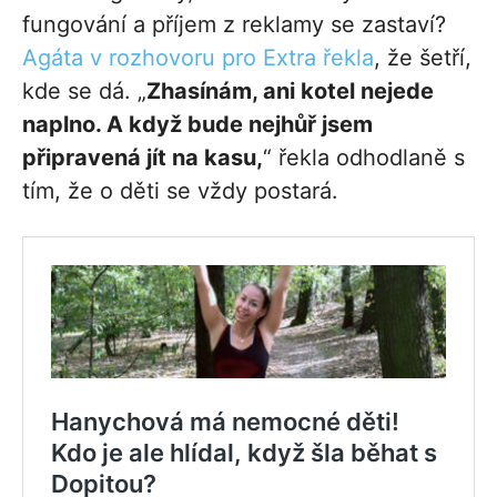
fungování a příjem z reklamy se zastaví?
Agáta v rozhovoru pro Extra řekla
, že šetří,
kde se dá. „
Zhasínám, ani kotel nejede
naplno. A když bude nejhůř jsem
připravená jít na kasu,
“ řekla odhodlaně s
tím, že o děti se vždy postará.