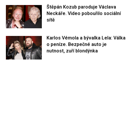
Štěpán Kozub paroduje Václava
Neckáře. Video pobouřilo sociální
sítě
Karlos Vémola a bývalka Lela: Válka
o peníze. Bezpečné auto je
nutnost, zuří blondýnka