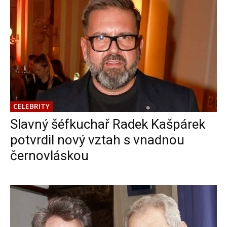
CELEBRITY
Slavný šéfkuchař Radek Kašpárek
potvrdil nový vztah s vnadnou
černovláskou