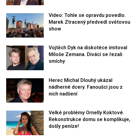
Video: Tohle se opravdu povedlo.
Marek Ztracený předvedl světovou
show
Vojtěch Dyk na diskotéce imitoval
Miloše Zemana. Diváci se řezali
smíchy
Herec Michal Dlouhý ukázal
nádherné dcery. Fanoušci jsou z
nich nadšení
Velké problémy Ornelly Koktové.
Rekonstrukce domu se komplikuje,
došly peníze!