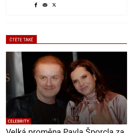
ČTĚTE TAKÉ
CELEBRITY
Velká proměna Pavla Šporcla za