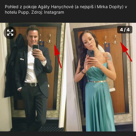
Pohled z pokoje Agáty Hanychové (a nejspíš i Mirka Dopity) v
hotelu Pupp. Zdroj: Instagram
4 / 4