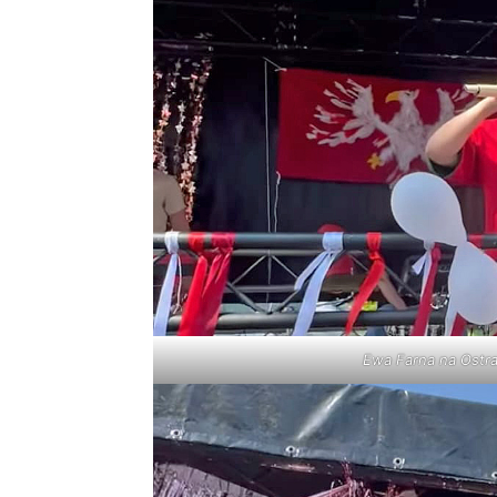
Ewa Farna na Ostra