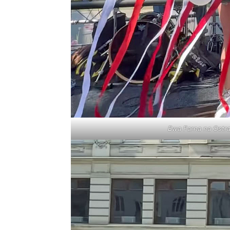
Ewa Farna na Ostra