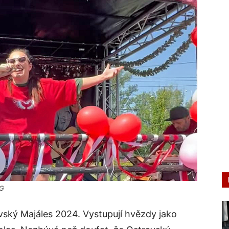
IG
ravský Majáles 2024. Vystupují hvězdy jako