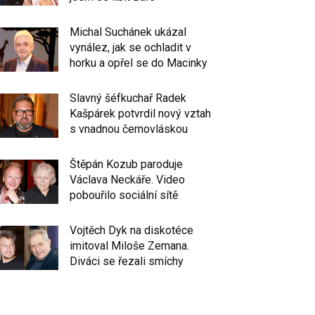
Michal Suchánek ukázal
vynález, jak se ochladit v
horku a opřel se do Macinky
Slavný šéfkuchař Radek
Kašpárek potvrdil nový vztah
s vnadnou černovláskou
Štěpán Kozub paroduje
Václava Neckáře. Video
pobouřilo sociální sítě
Vojtěch Dyk na diskotéce
imitoval Miloše Zemana.
Diváci se řezali smíchy