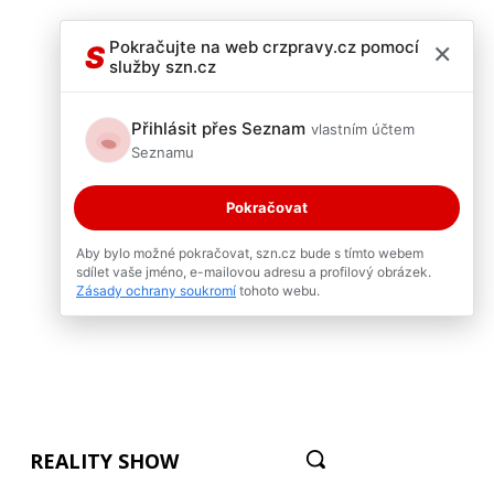
×
Pokračujte na web crzpravy.cz pomocí
S
služby szn.cz
Přihlásit přes Seznam
vlastním účtem
Seznamu
Pokračovat
Aby bylo možné pokračovat, szn.cz bude s tímto webem
sdílet vaše jméno, e-mailovou adresu a profilový obrázek.
Zásady ochrany soukromí
tohoto webu.
REALITY SHOW