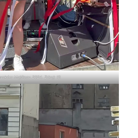
vském Majálesu 2024. Zdroj: IG