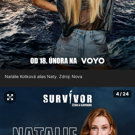
Natálie Kotková alias Naty. Zdroj: Nova
4 / 24