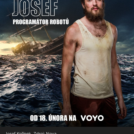
Josef Kořínek. Zdroj: Nova