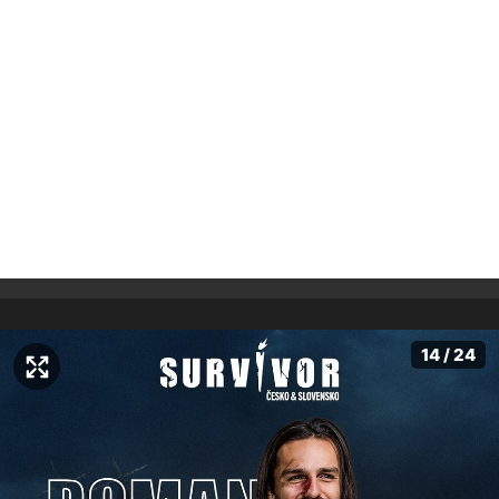
14 / 24