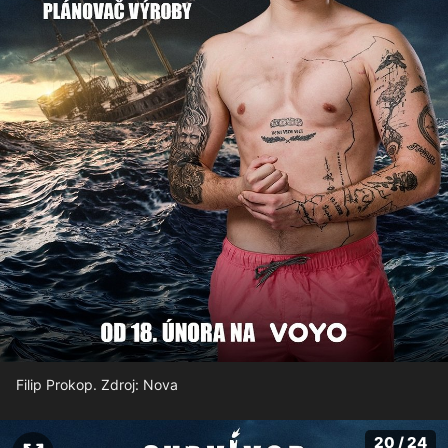
Filip Prokop. Zdroj: Nova
20 / 24