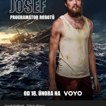
Josef Kořínek. Zdroj: Nova