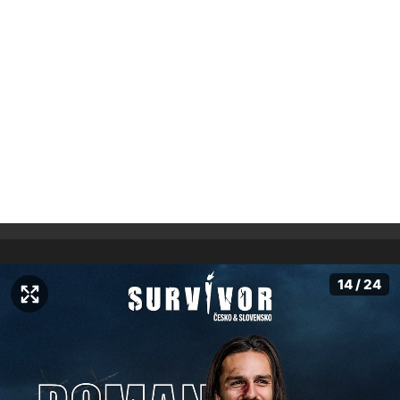
14 / 24