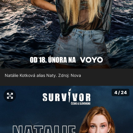
Natálie Kotková alias Naty. Zdroj: Nova
4 / 24