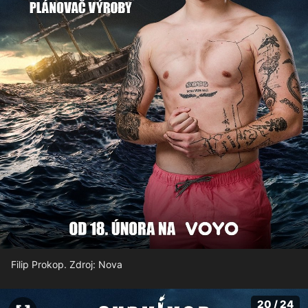
Filip Prokop. Zdroj: Nova
20 / 24