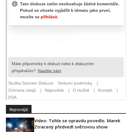
Nejnovější
Video: Tohle se opravdu povedlo. Marek
Ztracený předvedl světovou show