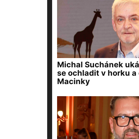
Michal Suchánek ukáz
se ochladit v horku a 
Macinky