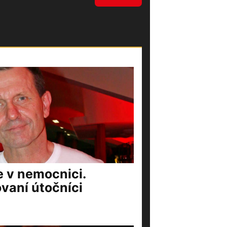
e v nemocnici.
vaní útočníci