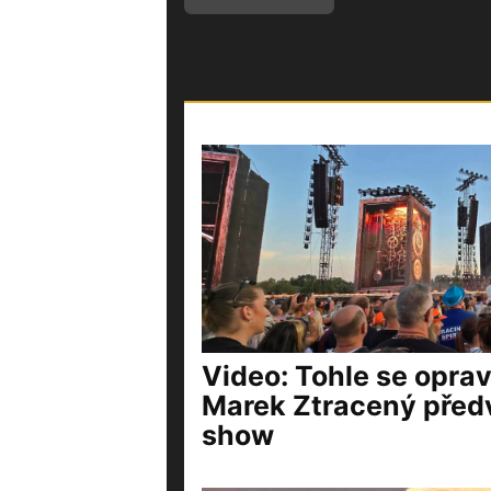
Video: Tohle se opra
Marek Ztracený před
show