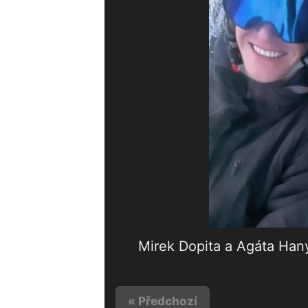
Mirek Dopita a Agáta Han
« Předchozí