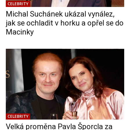
CELEBRITY
Michal Suchánek ukázal vynález,
jak se ochladit v horku a opřel se do
Macinky
CELEBRITY
Velká proměna Pavla Šporcla za