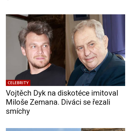
CELEBRITY
Vojtěch Dyk na diskotéce imitoval
Miloše Zemana. Diváci se řezali
smíchy