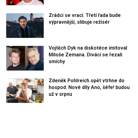
Zrádci se vrací. Třetí řada bude
výpravnější, slibuje režisér
Vojtěch Dyk na diskotéce imitoval
Miloše Zemana. Diváci se řezali
smíchy
Zdeněk Pohlreich opět vtrhne do
hospod. Nové díly Ano, šéfe! budou
už v srpnu