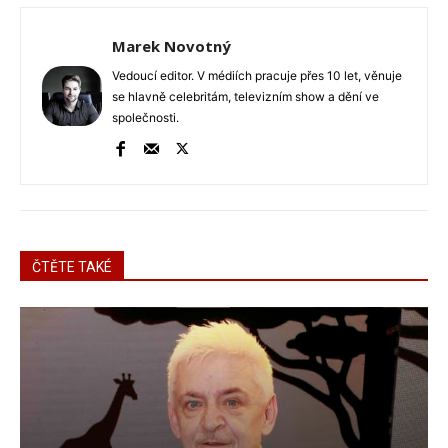
Marek Novotný
Vedoucí editor. V médiích pracuje přes 10 let, věnuje
se hlavně celebritám, televizním show a dění ve
společnosti.
ČTĚTE TAKÉ