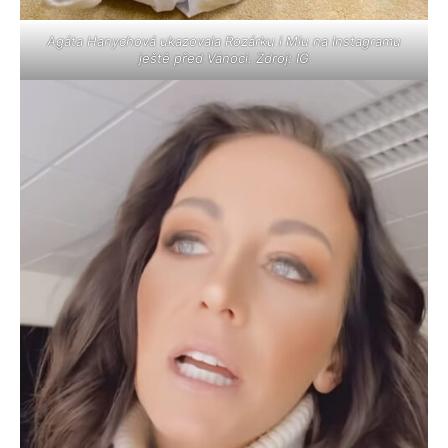
Agáta Hanychová ukazovala Rozárku i Miu na Instagramu
ještě před Vánoci. Zdroj: IG