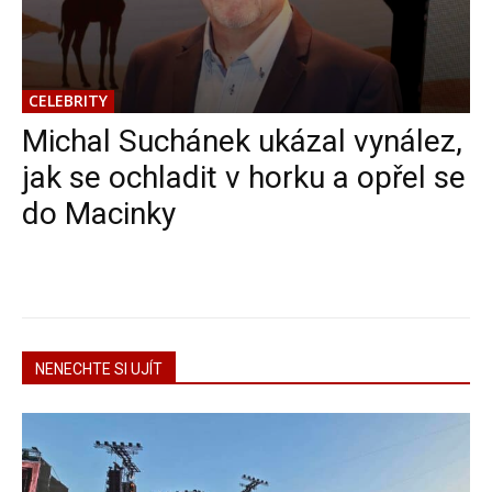
CELEBRITY
Michal Suchánek ukázal vynález,
jak se ochladit v horku a opřel se
do Macinky
NENECHTE SI UJÍT