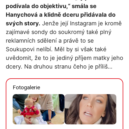
podívala do objektivu,“ smála se
Hanychová a klidně dceru přidávala do
svých story.
Jenže její Instagram je kromě
zajímavé sondy do soukromý také plný
reklamních sdělení a právě to se
Soukupovi nelíbí. Měl by si však také
uvědomit, že to je jediný příjem matky jeho
dcery. Na druhou stranu čeho je příliš…
Fotogalerie