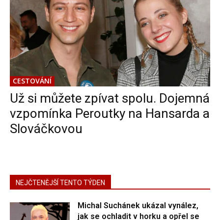
CESTOVÁNÍ
Už si můžete zpívat spolu. Dojemná
vzpomínka Peroutky na Hansarda a
Slováčkovou
NEJČTENĚJŠÍ TENTO TÝDEN
Michal Suchánek ukázal vynález,
jak se ochladit v horku a opřel se