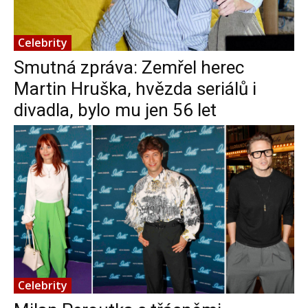
Celebrity
Smutná zpráva: Zemřel herec
Martin Hruška, hvězda seriálů i
divadla, bylo mu jen 56 let
Celebrity