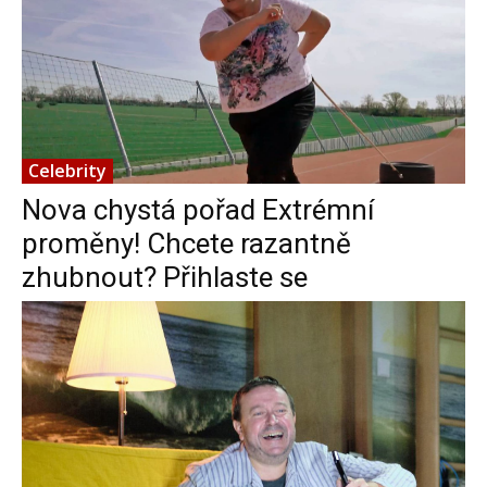
Celebrity
Nova chystá pořad Extrémní
proměny! Chcete razantně
zhubnout? Přihlaste se