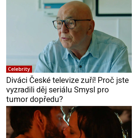
Celebrity
Diváci České televize zuří! Proč jste
vyzradili děj seriálu Smysl pro
tumor dopředu?