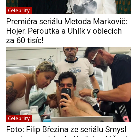
Celebrity
Premiéra seriálu Metoda Markovič:
Hojer. Peroutka a Uhlík v oblecích
za 60 tisíc!
Celebrity
Foto: Filip Březina ze seriálu Smysl