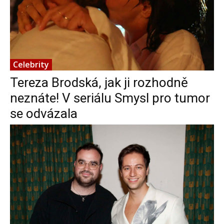
Celebrity
Tereza Brodská, jak ji rozhodně
neznáte! V seriálu Smysl pro tumor
se odvázala