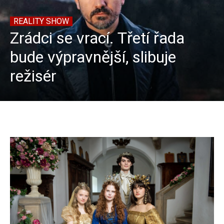
REALITY SHOW
Zrádci se vrací. Třetí řada
bude výpravnější, slibuje
režisér