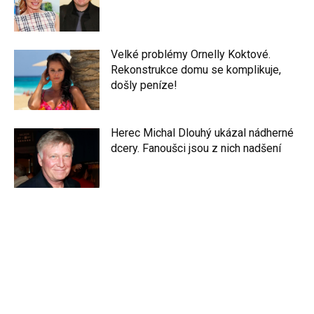
Velké problémy Ornelly Koktové.
Rekonstrukce domu se komplikuje,
došly peníze!
Herec Michal Dlouhý ukázal nádherné
dcery. Fanoušci jsou z nich nadšení