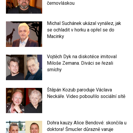
černovláskou
Michal Suchánek ukázal vynález, jak
se ochladit v horku a opřel se do
Macinky
Vojtěch Dyk na diskotéce imitoval
Miloše Zemana. Diváci se řezali
smíchy
Štěpán Kozub paroduje Václava
Neckáře. Video pobouřilo sociální sítě
Dohra kauzy Alice Bendové: skončila u
doktora! Šmucler důrazně varuje