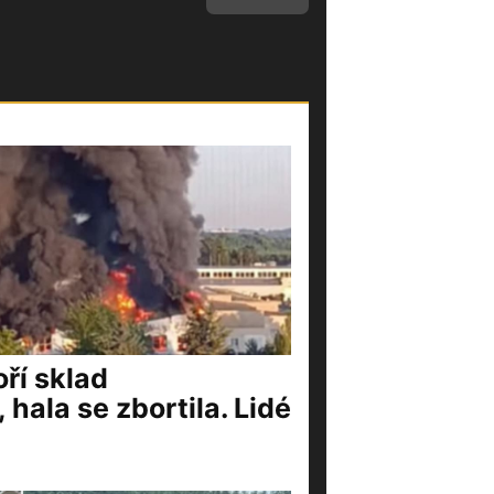
ří sklad
 hala se zbortila. Lidé