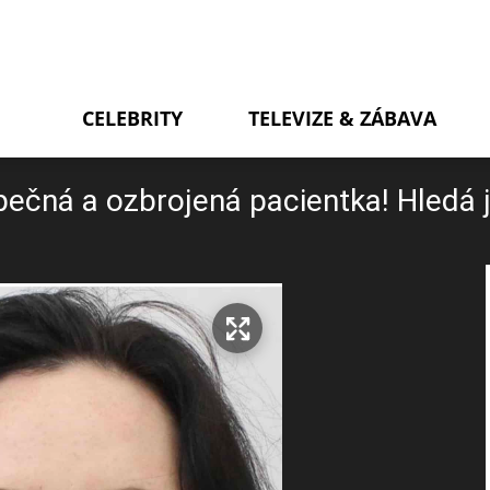
CELEBRITY
TELEVIZE & ZÁBAVA
ečná a ozbrojená pacientka! Hledá ji