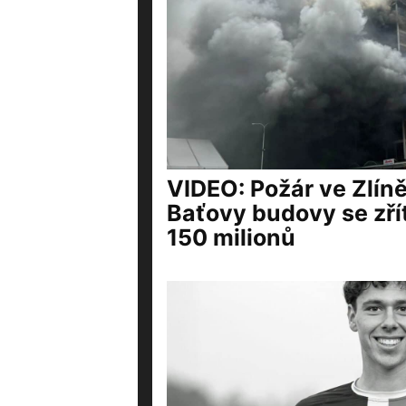
VIDEO: Požár ve Zlíně
Baťovy budovy se zřít
150 milionů