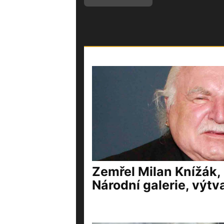
Zemřel Milan Knížák,
Národní galerie, výtv