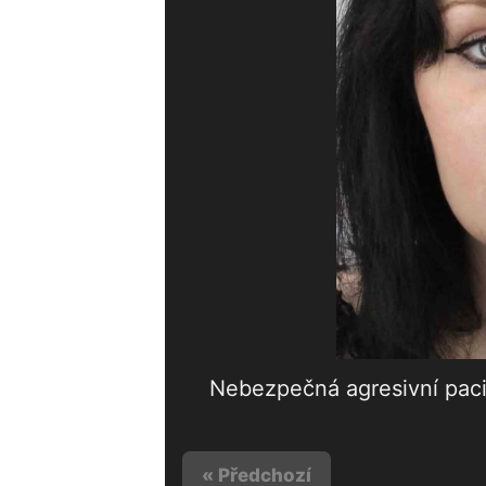
Nebezpečná agresivní pacie
« Předchozí