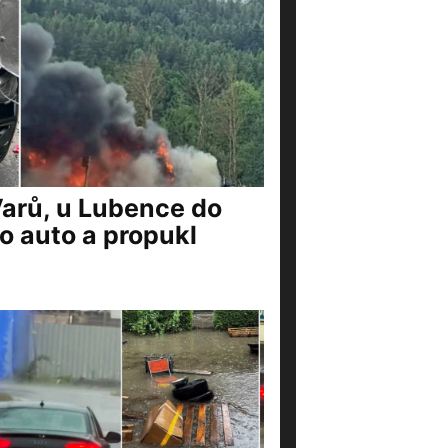
Varů, u Lubence do
o auto a propukl