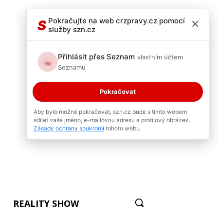
×
Pokračujte na web crzpravy.cz pomocí
S
služby szn.cz
Přihlásit přes Seznam
vlastním účtem
Seznamu
Pokračovat
Aby bylo možné pokračovat, szn.cz bude s tímto webem
sdílet vaše jméno, e-mailovou adresu a profilový obrázek.
Zásady ochrany soukromí
tohoto webu.
REALITY SHOW