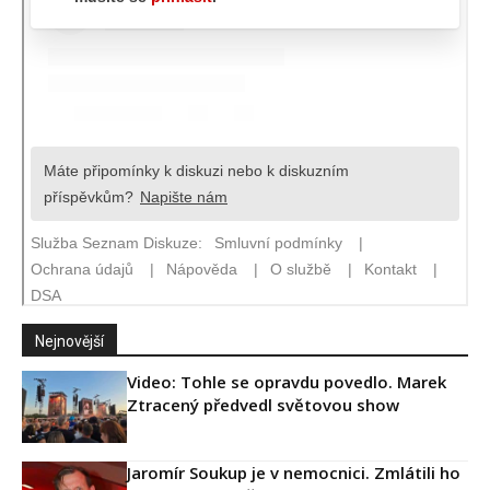
Nejnovější
Video: Tohle se opravdu povedlo. Marek
Ztracený předvedl světovou show
Jaromír Soukup je v nemocnici. Zmlátili ho