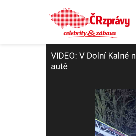
VIDEO: V Dolní Kalné n
autě