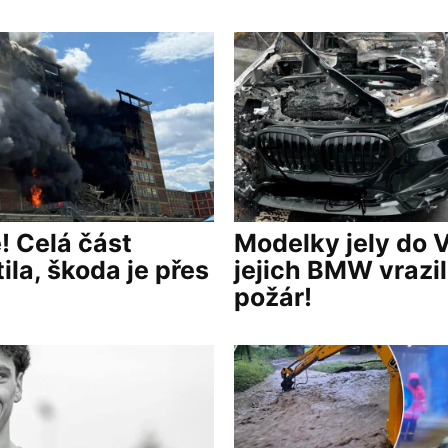
! Celá část
Modelky jely do 
ila, škoda je přes
jejich BMW vrazil
požár!