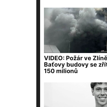
VIDEO: Požár ve Zlíně
Baťovy budovy se zřít
150 milionů