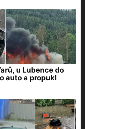
Varů, u Lubence do
o auto a propukl