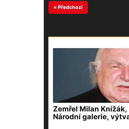
« Předchozí
Zemřel Milan Knížák,
Národní galerie, výtv