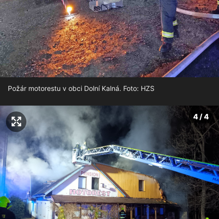
Požár motorestu v obci Dolní Kalná. Foto: HZS
4 / 4