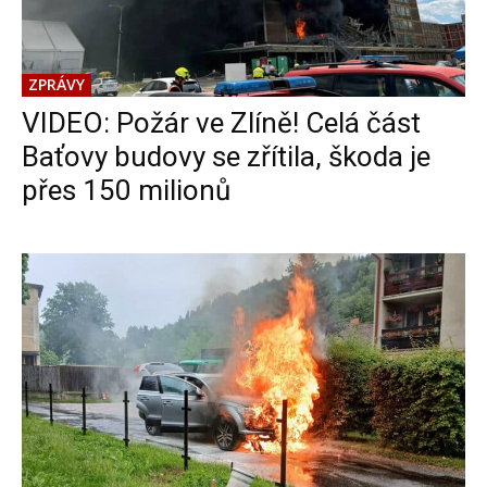
ZPRÁVY
VIDEO: Požár ve Zlíně! Celá část
Baťovy budovy se zřítila, škoda je
přes 150 milionů