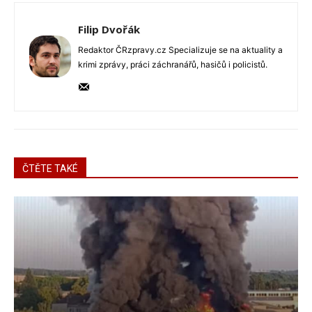
Filip Dvořák
Redaktor ČRzpravy.cz Specializuje se na aktuality a
krimi zprávy, práci záchranářů, hasičů i policistů.
ČTĚTE TAKÉ