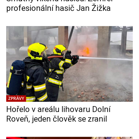
profesionální hasič Jan Žižka
ZPRÁVY
Hořelo v areálu lihovaru Dolní
Roveň, jeden člověk se zranil