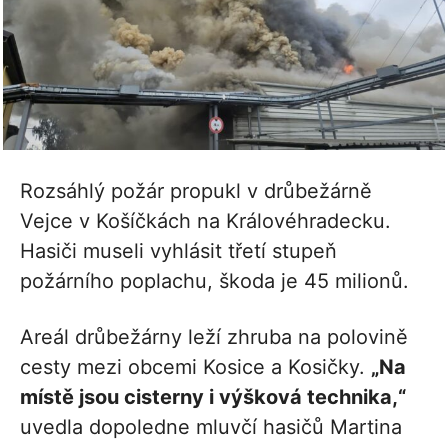
Rozsáhlý požár propukl v drůbežárně
Vejce v Košíčkách na Královéhradecku.
Hasiči museli vyhlásit třetí stupeň
požárního poplachu, škoda je 45 milionů.
Areál drůbežárny leží zhruba na polovině
cesty mezi obcemi Kosice a Kosičky.
„Na
místě jsou cisterny i výšková technika,“
uvedla dopoledne mluvčí hasičů Martina