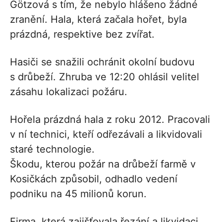
Götzová s tím, že nebylo hlášeno žádné
zranění. Hala, která začala hořet, byla
prázdná, respektive bez zvířat.
Hasiči se snažili ochránit okolní budovu
s drůbeží. Zhruba ve 12:20 ohlásil velitel
zásahu lokalizaci požáru.
Hořela prázdná hala z roku 2012. Pracovali
v ní technici, kteří odřezávali a likvidovali
staré technologie.
Škodu, kterou požár na drůbeží farmě v
Kosičkách způsobil, odhadlo vedení
podniku na 45 milionů korun.
Firma, která zajišťovala řezání a likvidaci