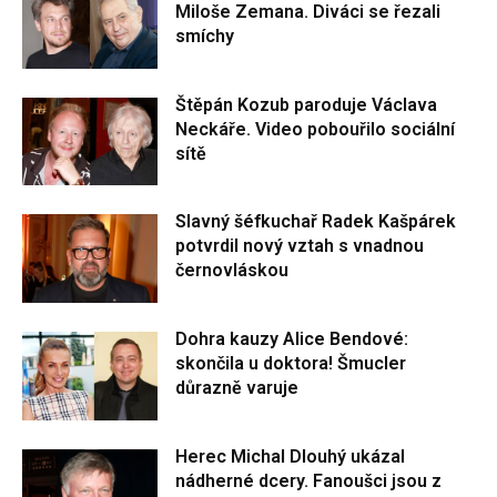
Miloše Zemana. Diváci se řezali
smíchy
Štěpán Kozub paroduje Václava
Neckáře. Video pobouřilo sociální
sítě
Slavný šéfkuchař Radek Kašpárek
potvrdil nový vztah s vnadnou
černovláskou
Dohra kauzy Alice Bendové:
skončila u doktora! Šmucler
důrazně varuje
Herec Michal Dlouhý ukázal
nádherné dcery. Fanoušci jsou z