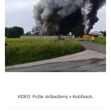
VIDEO: Požár drůbežárný v Košíčkách.