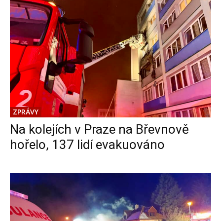
ZPRÁVY
Na kolejích v Praze na Břevnově
hořelo, 137 lidí evakuováno