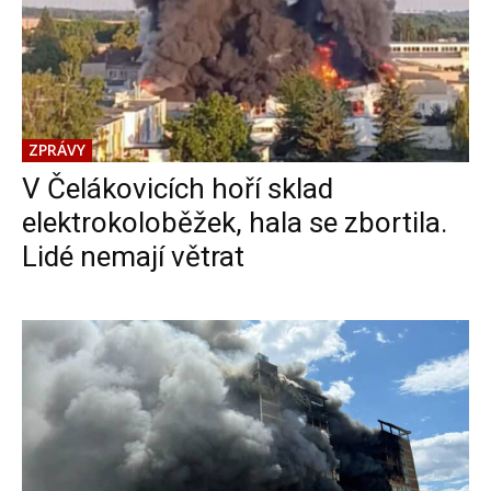
ZPRÁVY
V Čelákovicích hoří sklad
elektrokoloběžek, hala se zbortila.
Lidé nemají větrat