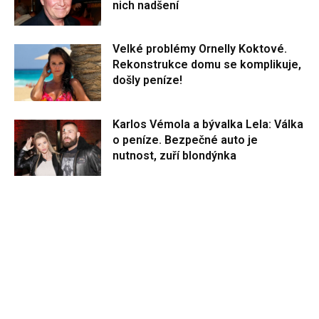
nich nadšení
Velké problémy Ornelly Koktové.
Rekonstrukce domu se komplikuje,
došly peníze!
Karlos Vémola a bývalka Lela: Válka
o peníze. Bezpečné auto je
nutnost, zuří blondýnka