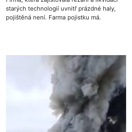
starých technologií uvnitř prázdné haly,
pojištěná není. Farma pojistku má.