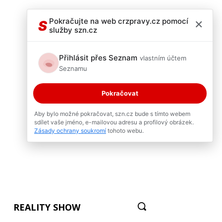
×
Pokračujte na web crzpravy.cz pomocí
S
služby szn.cz
Přihlásit přes Seznam
vlastním účtem
Seznamu
Pokračovat
Aby bylo možné pokračovat, szn.cz bude s tímto webem
sdílet vaše jméno, e-mailovou adresu a profilový obrázek.
Zásady ochrany soukromí
tohoto webu.
REALITY SHOW