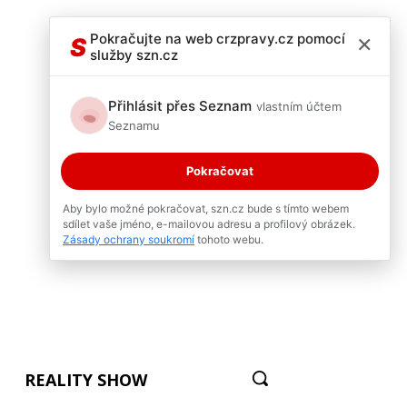
×
Pokračujte na web crzpravy.cz pomocí
S
služby szn.cz
Přihlásit přes Seznam
vlastním účtem
Seznamu
Pokračovat
Aby bylo možné pokračovat, szn.cz bude s tímto webem
sdílet vaše jméno, e-mailovou adresu a profilový obrázek.
Zásady ochrany soukromí
tohoto webu.
REALITY SHOW