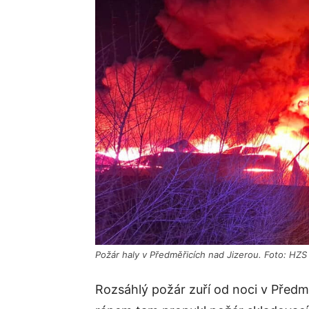
Požár haly v Předměřicích nad Jizerou. Foto: HZS
Rozsáhlý požár zuří od noci v Předm