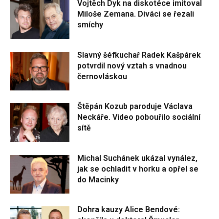
Vojtěch Dyk na diskotéce imitoval
Miloše Zemana. Diváci se řezali
smíchy
Slavný šéfkuchař Radek Kašpárek
potvrdil nový vztah s vnadnou
černovláskou
Štěpán Kozub paroduje Václava
Neckáře. Video pobouřilo sociální
sítě
Michal Suchánek ukázal vynález,
jak se ochladit v horku a opřel se
do Macinky
Dohra kauzy Alice Bendové: