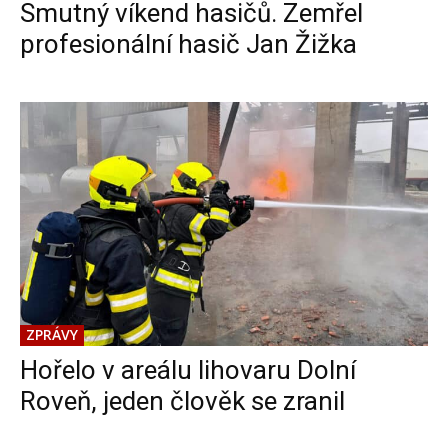
Smutný víkend hasičů. Zemřel
profesionální hasič Jan Žižka
ZPRÁVY
Hořelo v areálu lihovaru Dolní
Roveň, jeden člověk se zranil