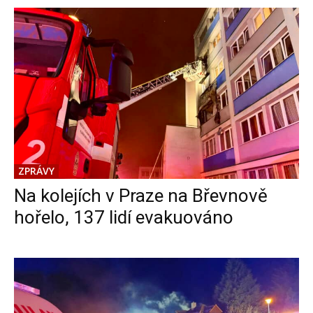
ZPRÁVY
Na kolejích v Praze na Břevnově
hořelo, 137 lidí evakuováno