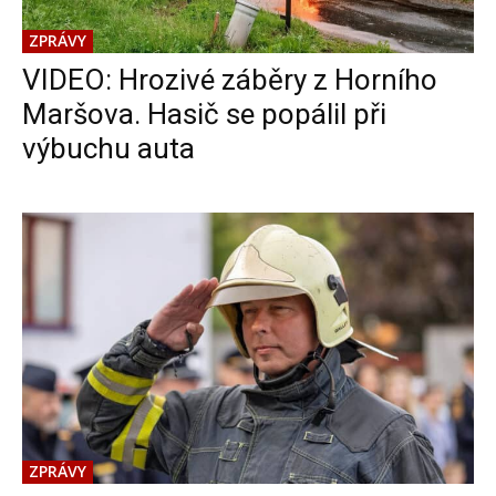
ZPRÁVY
VIDEO: Hrozivé záběry z Horního
Maršova. Hasič se popálil při
výbuchu auta
ZPRÁVY