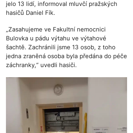
jelo 13 lidí, informoval mluvčí pražských
hasičů Daniel Fík.
„Zasahujeme ve Fakultní nemocnici
Bulovka u pádu výtahu ve výtahové
šachtě. Zachránili jsme 13 osob, z toho
jedna zraněná osoba byla předána do péče
záchranky,“ uvedli hasiči.