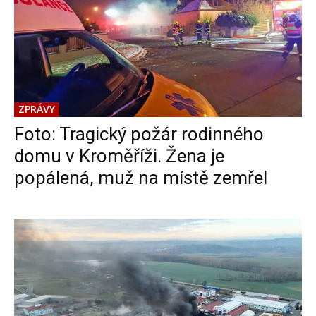
ZPRÁVY
Foto: Tragický požár rodinného
domu v Kroměříži. Žena je
popálená, muž na místě zemřel