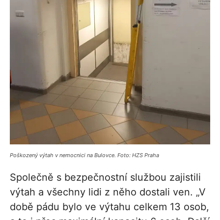
Poškozený výtah v nemocnici na Bulovce. Foto: HZS Praha
Společně s bezpečnostní službou zajistili
výtah a všechny lidi z něho dostali ven. „V
době pádu bylo ve výtahu celkem 13 osob,