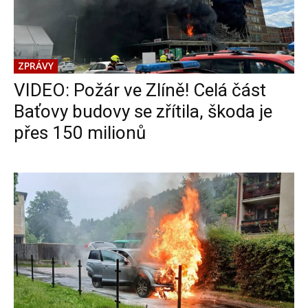
ZPRÁVY
VIDEO: Požár ve Zlíně! Celá část
Baťovy budovy se zřítila, škoda je
přes 150 milionů