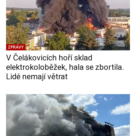
ZPRÁVY
V Čelákovicích hoří sklad
elektrokoloběžek, hala se zbortila.
Lidé nemají větrat