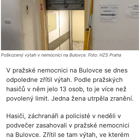
Poškozený výtah v nemocnici na Bulovce. Foto: HZS Praha
V pražské nemocnici na Bulovce se dnes
odpoledne zřítil výtah. Podle pražských
hasičů v něm jelo 13 osob, to je více než
povolený limit. Jedna žena utrpěla zranění.
Hasiči, záchranáři a policisté v neděli v
podvečer zasahovali v pražské nemocnici
na Bulovce. Zřítil se tam výtah, ve kterém