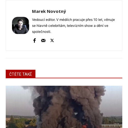
Marek Novotný
Vedoucí editor. V médiích pracuje přes 10 let, věnuje
se hlavně celebritám, televizním show a dění ve
společnosti.
ČTĚTE TAKÉ