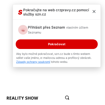
×
Pokračujte na web crzpravy.cz pomocí
S
služby szn.cz
Přihlásit přes Seznam
vlastním účtem
Seznamu
Pokračovat
Aby bylo možné pokračovat, szn.cz bude s tímto webem
sdílet vaše jméno, e-mailovou adresu a profilový obrázek.
Zásady ochrany soukromí
tohoto webu.
REALITY SHOW