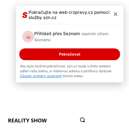
×
Pokračujte na web crzpravy.cz pomocí
S
služby szn.cz
Přihlásit přes Seznam
vlastním účtem
Seznamu
Pokračovat
Aby bylo možné pokračovat, szn.cz bude s tímto webem
sdílet vaše jméno, e-mailovou adresu a profilový obrázek.
Zásady ochrany soukromí
tohoto webu.
REALITY SHOW