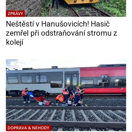
ZPRÁVY
Neštěstí v Hanušovicích! Hasič
zemřel při odstraňování stromu z
kolejí
DOPRAVA & NEHODY