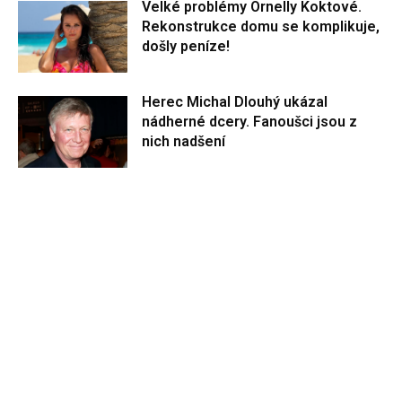
Velké problémy Ornelly Koktové.
Rekonstrukce domu se komplikuje,
došly peníze!
Herec Michal Dlouhý ukázal
nádherné dcery. Fanoušci jsou z
nich nadšení