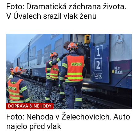
Foto: Dramatická záchrana života.
V Úvalech srazil vlak ženu
DOPRAVA & NEHODY
Foto: Nehoda v Želechovicích. Auto
najelo před vlak