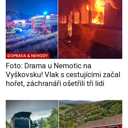
DOPRAVA & NEHODY
Foto: Drama u Nemotic na
Vyškovsku! Vlak s cestujícími začal
hořet, záchranáři ošetřili tři lidi