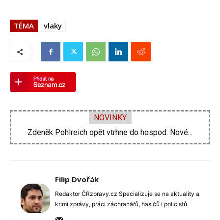
TÉMA
vlaky
NOVINKY
Zdeněk Pohlreich opět vtrhne do hospod. Nové...
Michal Suchánek ukázal vynález, jak se ochladit...
Filip Dvořák
Redaktor ČRzpravy.cz Specializuje se na aktuality a
krimi zprávy, práci záchranářů, hasičů i policistů.