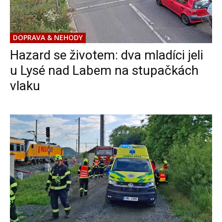
DOPRAVA & NEHODY
Hazard se životem: dva mladíci jeli
u Lysé nad Labem na stupačkách
vlaku