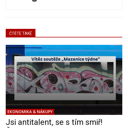
ČTĚTE TAKÉ
EKONOMIKA & NÁKUPY
Jsi antitalent, se s tím smiř!