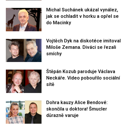
Michal Suchánek ukázal vynález,
jak se ochladit v horku a opřel se
do Macinky
Vojtěch Dyk na diskotéce imitoval
Miloše Zemana. Diváci se řezali
smíchy
Štěpán Kozub paroduje Václava
Neckáře. Video pobouřilo sociální
sítě
Dohra kauzy Alice Bendové:
skončila u doktora! Šmucler
důrazně varuje