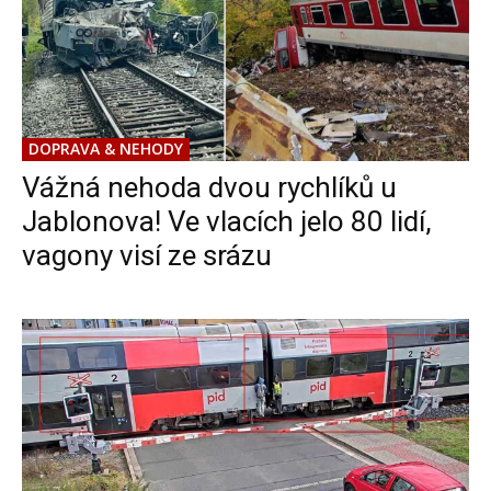
DOPRAVA & NEHODY
Vážná nehoda dvou rychlíků u
Jablonova! Ve vlacích jelo 80 lidí,
vagony visí ze srázu