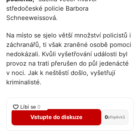
středočeské policie Barbora
Schneeweissová.
Na místo se sjelo větší množství policistů i
záchranářů, ti však zraněné osobě pomoci
nedokázali. Kvůli vyšetřování události byl
provoz na trati přerušen do půl jedenácté
v noci. Jak k neštěstí došlo, vyšetřují
kriminalisté.
Vstupte do diskuze
0
příspěvků