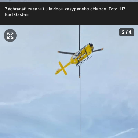
Záchranáři zasahují u lavinou zasypaného chlapce. Foto: HZ
Bad Gastein
2 / 4